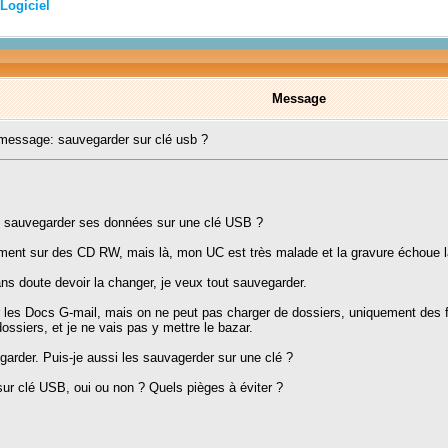
Logiciel
Message
essage: sauvegarder sur clé usb ?
r de sauvegarder ses données sur une clé USB ?
ment sur des CD RW, mais là, mon UC est très malade et la gravure échoue 
ns doute devoir la changer, je veux tout sauvegarder.
les Docs G-mail, mais on ne peut pas charger de dossiers, uniquement des fi
ssiers, et je ne vais pas y mettre le bazar.
garder. Puis-je aussi les sauvagerder sur une clé ?
ur clé USB, oui ou non ? Quels pièges à éviter ?