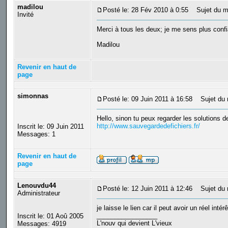
madilou
Posté le: 28 Fév 2010 à 0:55
Sujet du m
Invité
Merci à tous les deux; je me sens plus confi
Madilou
Revenir en haut de
page
simonnas
Posté le: 09 Juin 2011 à 16:58
Sujet du m
Hello, sinon tu peux regarder les solutions d
http://www.sauvegardedefichiers.fr/
Inscrit le: 09 Juin 2011
Messages: 1
Revenir en haut de
page
Lenouvdu44
Posté le: 12 Juin 2011 à 12:46
Sujet du 
Administrateur
je laisse le lien car il peut avoir un réel int
_________________
Inscrit le: 01 Aoû 2005
L'nouv qui devient L'vieux
Messages: 4919