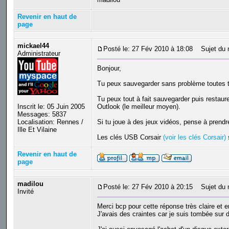
Revenir en haut de
page
mickael44
Posté le: 27 Fév 2010 à 18:08
Sujet du 
Administrateur
Bonjour,
Tu peux sauvegarder sans problème toutes te
Tu peux tout à fait sauvegarder puis restaurer
Inscrit le: 05 Juin 2005
Outlook (le meilleur moyen).
Messages: 5837
Localisation: Rennes /
Si tu joue à des jeux vidéos, pense à prend
Ille Et Vilaine
Les clés USB Corsair
(voir les clés Corsair)
s
Revenir en haut de
page
madilou
Posté le: 27 Fév 2010 à 20:15
Sujet du 
Invité
Merci bcp pour cette réponse très claire et 
J'avais des craintes car je suis tombée sur 