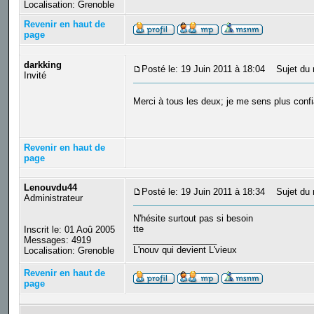
Localisation: Grenoble
Revenir en haut de
page
darkking
Posté le: 19 Juin 2011 à 18:04
Sujet du 
Invité
Merci à tous les deux; je me sens plus conf
Revenir en haut de
page
Lenouvdu44
Posté le: 19 Juin 2011 à 18:34
Sujet du 
Administrateur
N'hésite surtout pas si besoin
tte
Inscrit le: 01 Aoû 2005
_________________
Messages: 4919
L'nouv qui devient L'vieux
Localisation: Grenoble
Revenir en haut de
page