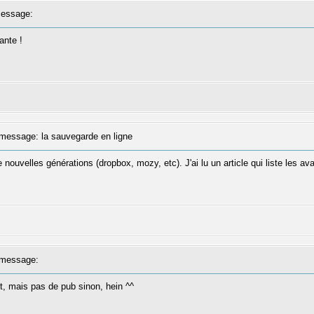
essage:
ante !
essage: la sauvegarde en ligne
e nouvelles générations (dropbox, mozy, etc). J'ai lu un article qui liste les 
message:
érêt, mais pas de pub sinon, hein ^^