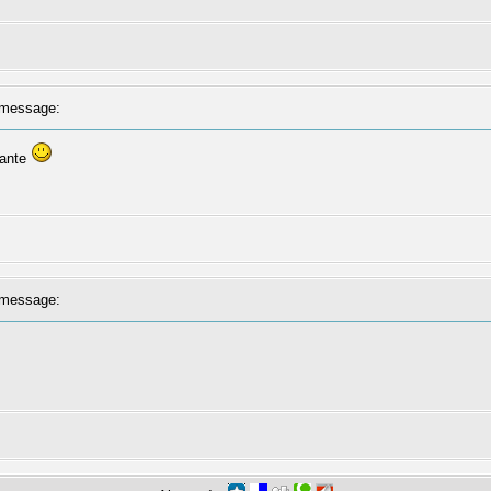
message:
iante
message: