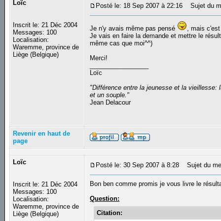
Loïc
Posté le: 18 Sep 2007 à 22:16
Sujet du m
Inscrit le: 21 Déc 2004
Je n'y avais même pas pensé
, mais c'est
Messages: 100
Je vais en faire la demande et mettre le résu
Localisation:
même cas que moi^^)
Waremme, province de
Liège (Belgique)
Merci!
_________________
Loïc
"Différence entre la jeunesse et la vieilless
et un souple."
Jean Delacour
Revenir en haut de
page
Loïc
Posté le: 30 Sep 2007 à 8:28
Sujet du me
Bon ben comme promis je vous livre le résult
Inscrit le: 21 Déc 2004
Messages: 100
Question:
Localisation:
Waremme, province de
Citation:
Liège (Belgique)