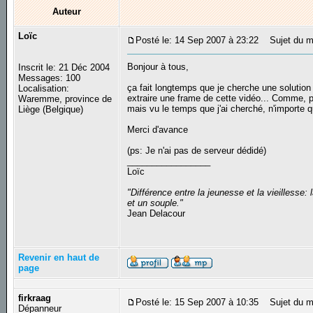
Auteur
Loïc
Posté le: 14 Sep 2007 à 23:22
Sujet du me
Bonjour à tous,
Inscrit le: 21 Déc 2004
Messages: 100
ça fait longtemps que je cherche une solution
Localisation:
extraire une frame de cette vidéo... Comme, p
Waremme, province de
mais vu le temps que j'ai cherché, n'importe 
Liège (Belgique)
Merci d'avance
(ps: Je n'ai pas de serveur dédidé)
_________________
Loïc
"Différence entre la jeunesse et la vieilless
et un souple."
Jean Delacour
Revenir en haut de
page
firkraag
Posté le: 15 Sep 2007 à 10:35
Sujet du m
Dépanneur