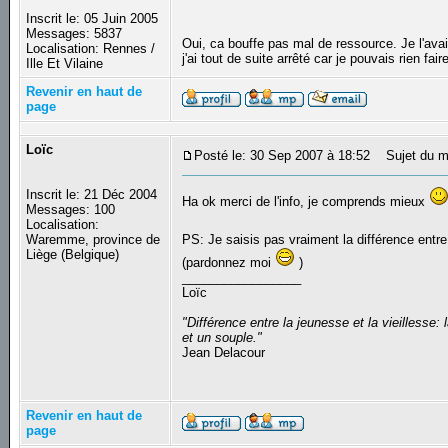
Inscrit le: 05 Juin 2005
Messages: 5837
Oui, ca bouffe pas mal de ressource. Je l'ava
Localisation: Rennes /
j'ai tout de suite arrêté car je pouvais rien fair
Ille Et Vilaine
Revenir en haut de
page
Loïc
Posté le: 30 Sep 2007 à 18:52
Sujet du m
Inscrit le: 21 Déc 2004
Ha ok merci de l'info, je comprends mieux
Messages: 100
Localisation:
Waremme, province de
PS: Je saisis pas vraiment la différence entre
Liège (Belgique)
(pardonnez moi
)
_________________
Loïc
"Différence entre la jeunesse et la vieilless
et un souple."
Jean Delacour
Revenir en haut de
page