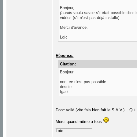
Bonjour,
j'aurais voulu savoir s'il était possible d'
vidéos (s'il n'est pas déjà installé).
Merci d'avance,
Loïc
Réponse:
Citation:
Bonjour
non, ce n'est pas possible
desole
Igael
Donc voilà (vite fais bien fait le S.A.V.)... Qui 
Merci quand même à tous
_________________
Loïc