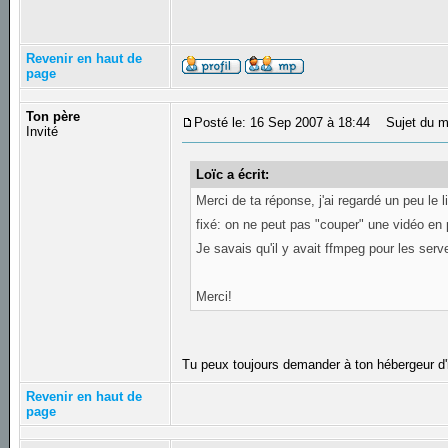
Revenir en haut de
page
Ton père
Posté le: 16 Sep 2007 à 18:44
Sujet du m
Invité
Loïc a écrit:
Merci de ta réponse, j'ai regardé un peu le 
fixé: on ne peut pas "couper" une vidéo en
Je savais qu'il y avait ffmpeg pour les ser
Merci!
Tu peux toujours demander à ton hébergeur d
Revenir en haut de
page