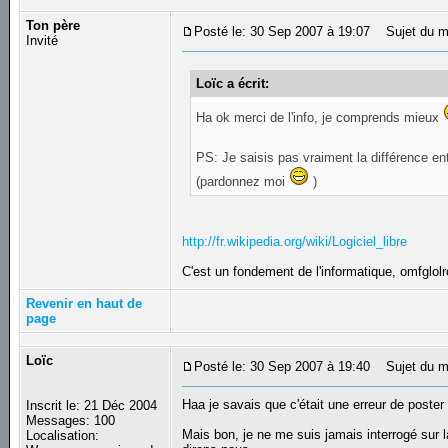
Ton père
Posté le: 30 Sep 2007 à 19:07
Sujet du m
Invité
Loïc a écrit:
Ha ok merci de l'info, je comprends mieux
PS: Je saisis pas vraiment la différence ent
(pardonnez moi
)
http://fr.wikipedia.org/wiki/Logiciel_libre
C'est un fondement de l'informatique, omfglolr
Revenir en haut de
page
Loïc
Posté le: 30 Sep 2007 à 19:40
Sujet du m
Haa je savais que c'était une erreur de poster
Inscrit le: 21 Déc 2004
Messages: 100
Mais bon, je ne me suis jamais interrogé sur la 
Localisation: