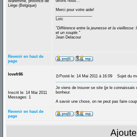
dirons nous...
Waremme, province de
Liège (Belgique)
Merci pour votre aide!
_________________
Loïc
"Différence entre la jeunesse et la vieilless
et un souple."
Jean Delacour
Revenir en haut de
page
lovefr86
Posté le: 14 Mai 2011 à 16:09
Sujet du m
Je viens de trouver se site (je le connaissais d
bonheur.
Inscrit le: 14 Mai 2011
Messages: 1
A savoir une chose, on ne peut pas faire cou
Revenir en haut de
page
Ajoute