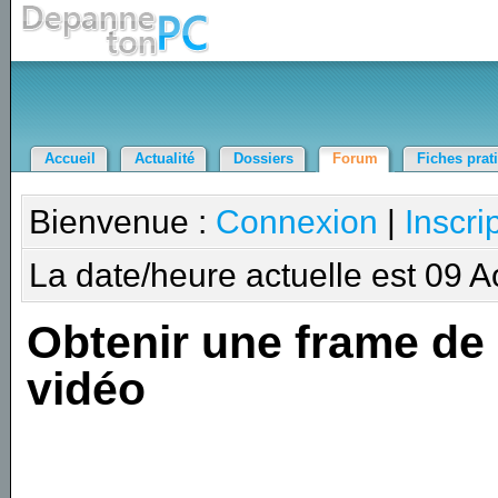
Accueil
Actualité
Dossiers
Forum
Fiches prat
Bienvenue :
Connexion
|
Inscri
La date/heure actuelle est 09 
Obtenir une frame de
vidéo