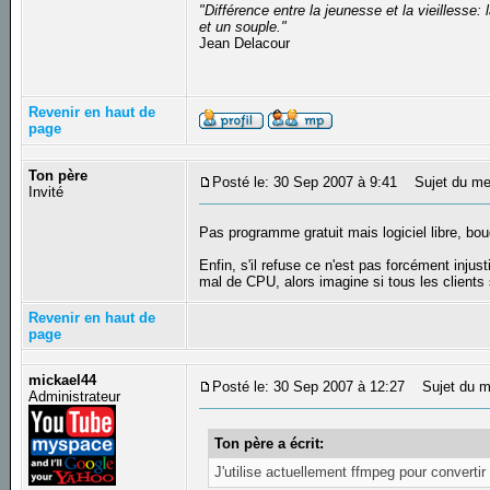
"Différence entre la jeunesse et la vieilless
et un souple."
Jean Delacour
Revenir en haut de
page
Ton père
Posté le: 30 Sep 2007 à 9:41
Sujet du me
Invité
Pas programme gratuit mais logiciel libre, bo
Enfin, s'il refuse ce n'est pas forcément injus
mal de CPU, alors imagine si tous les clients
Revenir en haut de
page
mickael44
Posté le: 30 Sep 2007 à 12:27
Sujet du m
Administrateur
Ton père a écrit:
J'utilise actuellement ffmpeg pour converti