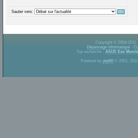
Sauter vers:
Copyright © 2004-2011.
Dépannage informatique
-
Co
Top recherche :
ASUS Eee
Memte
Powered by
phpBB
© 2001, 2010