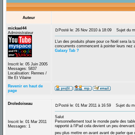
Auteur
mickael44
Posté le: 26 Nov 2010 à 18:09
Sujet du me
Administrateur
L'un des produits phare pour ce Noël sera la 
concurrents commencent à pointer leurs nez a
Galaxy Tab ?
Inscrit le: 05 Juin 2005
Messages: 5837
Localisation: Rennes /
Ille Et Vilaine
Revenir en haut de
page
Droledoiseau
Posté le: 01 Mar 2011 à 16:59
Sujet du m
Salut
Personnellement tout le monde parle des tablett
Inscrit le: 01 Mar 2011
rapporté à l'iPad cela devient un peu énervant
Messages: 1
peu plus mettre en avant avant de parler qu