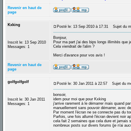
Revenir en haut de
page
Kxking
Posté le: 13 Sep 2010 à 17:31
Sujet du m
Bonjour,
Pour ma part j'ai des bips longs illimités que j
Inscrit le: 13 Sep 2010
Cela viendrait de l'alim ?
Messages: 1
Merci d'avance pour vos avis !
Revenir en haut de
page
golfgolfgolf
Posté le: 30 Jan 2011 à 22:57
Sujet du m
bonsoir,
idem pour moi que pour Kxking
Inscrit le: 30 Jan 2011
j'arrive rarement à le démarrer mais quand par mi
Messages: 1
manuellement sans pouvoir démarrer, avec de
Par moment l'écran ne se connecte pas du tout
Parfois, une fois allumé l'écran devient noir a
cela fait 2 semaines que cela dure et jamais 
nombreux posts sur divers forums (je n'ai auc