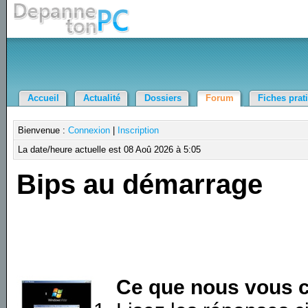
Accueil
Actualité
Dossiers
Forum
Fiches prat
Bienvenue :
Connexion
|
Inscription
La date/heure actuelle est 08 Aoû 2026 à 5:05
Bips au démarrage
Ce que nous vous c