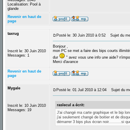
Localisation: Pool à
glande
Revenir en haut de
page
taxrug
Posté le: 30 Juin 2010 à 0:52
Sujet du me
Bonjour ,
mon PC se met a faire des bips courts illimité
Inscrit le: 30 Juin 2010
Messages: 1
dur
" avez vous une info une aide? n'impor
Merci d'avance
Revenir en haut de
page
Mygale
Posté le: 01 Juil 2010 à 12:04
Sujet du m
raslecul a écrit:
Inscrit le: 10 Juin 2010
Messages: 19
J'ai changé ma carte graphique et le bip lon
j'ai seulement changé de boitier et de disqu
démarrer 3 bips plus écran noir...........si q