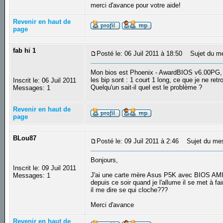
merci d'avance pour votre aide!
Revenir en haut de
page
fab hi 1
Posté le: 06 Juil 2011 à 18:50
Sujet du m
Mon bios est Phoenix - AwardBIOS v6.00PG,
les bip sont : 1 court 1 long, ce que je ne ret
Inscrit le: 06 Juil 2011
Quelqu'un sait-il quel est le problème ?
Messages: 1
Revenir en haut de
page
BLou87
Posté le: 09 Juil 2011 à 2:46
Sujet du me
Bonjours,
Inscrit le: 09 Juil 2011
J'ai une carte mère Asus P5K avec BIOS AMI e
Messages: 1
depuis ce soir quand je l'allume il se met à fai
il me dire se qui cloche???
Merci d'avance
Revenir en haut de