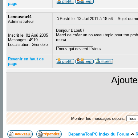
page
Lenouvdu44
Posté le: 13 Juil 2011 à 18:56
Sujet du m
Administrateur
Bonjour BLou87
Merci de créer un nouveau topic pour ton prob
Inscrit le: 01 Aoû 2005
merci
Messages: 4919
_________________
Localisation: Grenoble
L'nouv qui devient L'vieux
Revenir en haut de
page
Ajoute
Montrer les messages depuis:
DepanneTonPC Index du Forum
->
R