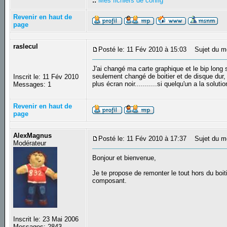
::
Mes fichiers de config
Revenir en haut de
page
raslecul
Posté le: 11 Fév 2010 à 15:03
Sujet du m
J'ai changé ma carte graphique et le bip long s
seulement changé de boitier et de disque dur, 
Inscrit le: 11 Fév 2010
plus écran noir...........si quelqu'un a la solut
Messages: 1
Revenir en haut de
page
AlexMagnus
Posté le: 11 Fév 2010 à 17:37
Sujet du m
Modérateur
Bonjour et bienvenue,
Je te propose de remonter le tout hors du boitie
composant.
Inscrit le: 23 Mai 2006
Messages: 2843