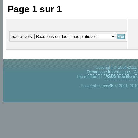
Page
1
sur
1
Sauter vers:
Copyright © 2004-2011.
Dépannage informatique
-
Co
Top recherche :
ASUS Eee
Memte
Powered by
phpBB
© 2001, 2010