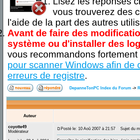
Lisez les réponses 
vous trouverez des c
l'aide de la part des autres utili
Avant de faire des modificati
système ou d'installer des log
vous recommandons fortement
pour scanner Windows afin de d
erreurs de registre
.
DepanneTonPC Index du Forum
->
R
Auteur
coyotte49
Posté le: 10 Aoû 2007 à 21:57
Sujet du me
Modérateur