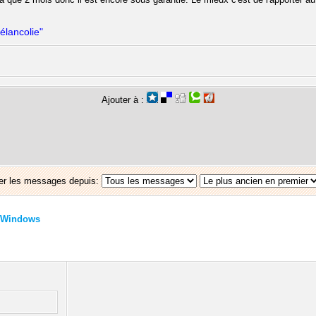
élancolie"
Ajouter à :
er les messages depuis:
Windows