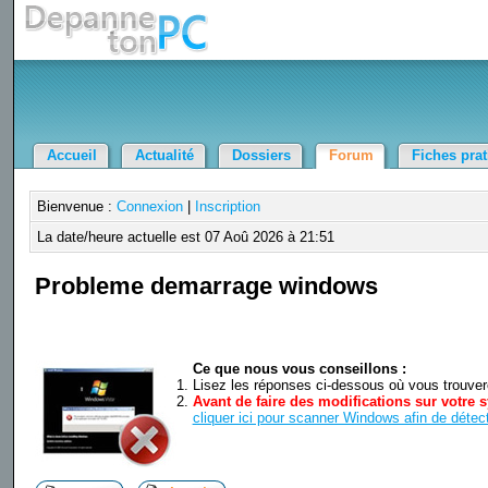
Accueil
Actualité
Dossiers
Forum
Fiches pra
Bienvenue :
Connexion
|
Inscription
La date/heure actuelle est 07 Aoû 2026 à 21:51
Probleme demarrage windows
Ce que nous vous conseillons :
Lisez les réponses ci-dessous où vous trouverez
Avant de faire des modifications sur votre s
cliquer ici pour scanner Windows afin de détect