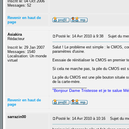
Inscrit le: 04 Oct 2006
Messages: 52
Revenir en haut de
page
Asiakira
Posté le: 14 Avr 2010 à 9:38
Sujet du me
Rédacteur
Salut ! Le problème est simple : le CMOS, cont
Inscrit le: 29 Jan 2007
paramètres d'usine.
Messages: 1540
Localisation: Un monde
Eessaie de réinitialiser le CMOS en premier 
virtuel
Si cela ne marche pas, la pile du CMOS est sa
La pile du CMOS est une pile bouton située su
de la carte-mère.
_________________
"Bonjour Dame Tristesse et je te salue Mé
Revenir en haut de
page
sarrazin00
Posté le: 14 Avr 2010 à 10:16
Sujet du m