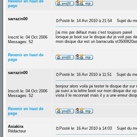
Revenir en haut de
page
sarrazin00
Posté le: 14 Avr 2010 à 21:54
Sujet du m
j'ai mis par défaut mais c'est toujours pareil
lorsque je boot sur le disque dur je voit pas
Inscrit le: 04 Oct 2006
mon disque dur est un barracuda st3500820
Messages: 52
Revenir en haut de
page
sarrazin00
Posté le: 16 Avr 2010 à 11:51
Sujet du me
bonjour alors voila jai tester le disque dur sur
jai suivi a la lettre boot sur mon disque dur x
Inscrit le: 04 Oct 2006
vista il le reconnait mais il y a une erreur dis
Messages: 52
Revenir en haut de
page
Asiakira
Posté le: 16 Avr 2010 à 14:03
Sujet du mes
Rédacteur