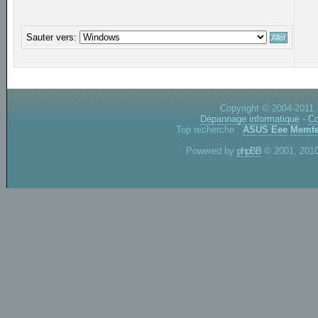
Sauter vers:
Copyright © 2004-2011.
Dépannage informatique
-
Co
Top recherche :
ASUS Eee
Memte
Powered by
phpBB
© 2001, 2010