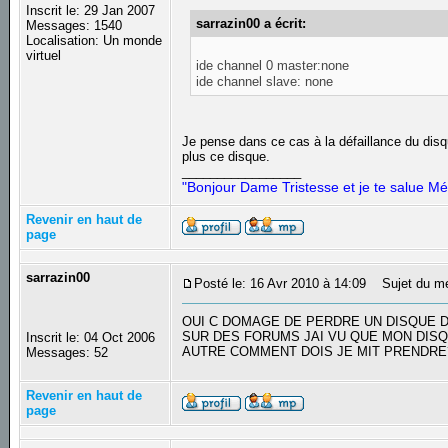
Inscrit le: 29 Jan 2007
sarrazin00 a écrit:
Messages: 1540
Localisation: Un monde
virtuel
ide channel 0 master:none
ide channel slave: none
Je pense dans ce cas à la défaillance du disq
plus ce disque.
_________________
"Bonjour Dame Tristesse et je te salue Mé
Revenir en haut de
page
sarrazin00
Posté le: 16 Avr 2010 à 14:09
Sujet du m
OUI C DOMAGE DE PERDRE UN DISQUE 
SUR DES FORUMS JAI VU QUE MON DISQ
Inscrit le: 04 Oct 2006
AUTRE COMMENT DOIS JE MIT PRENDR
Messages: 52
Revenir en haut de
page