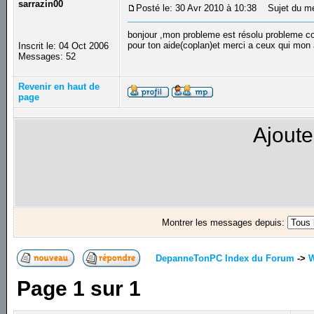
sarrazin00
Posté le: 30 Avr 2010 à 10:38
Sujet du mes
bonjour ,mon probleme est résolu probleme con
pour ton aide(coplan)et merci a ceux qui mon
Inscrit le: 04 Oct 2006
Messages: 52
Revenir en haut de
page
Ajoute
Montrer les messages depuis:
DepanneTonPC Index du Forum
->
Page
1
sur
1