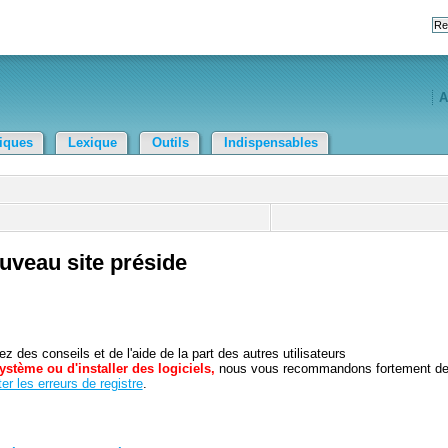
A
tiques
Lexique
Outils
Indispensables
ouveau site préside
 des conseils et de l'aide de la part des autres utilisateurs
ystème ou d'installer des logiciels,
nous vous recommandons fortement d
er les erreurs de registre
.