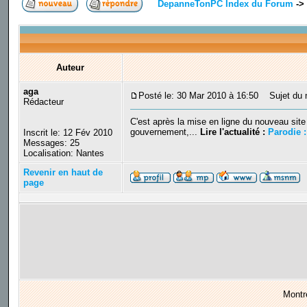
DepanneTonPC Index du Forum
->
Auteur
aga
Posté le: 30 Mar 2010 à 16:50
Sujet du me
Rédacteur
C'est après la mise en ligne du nouveau site
gouvernement,...
Lire l'actualité :
Parodie :
Inscrit le: 12 Fév 2010
Messages: 25
Localisation: Nantes
Revenir en haut de
page
Montr