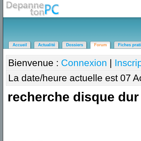
Accueil
Actualité
Dossiers
Forum
Fiches prat
Bienvenue :
Connexion
|
Inscri
La date/heure actuelle est 07 
recherche disque dur