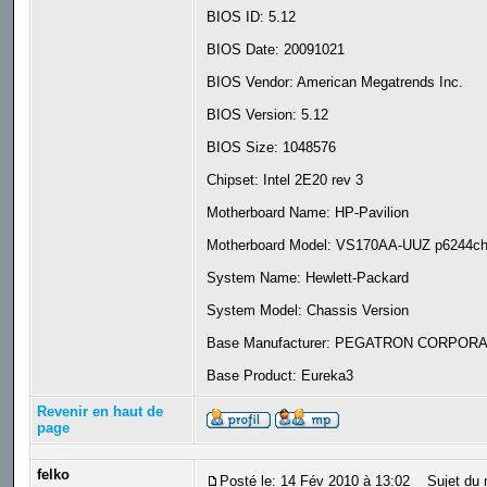
BIOS ID: 5.12
BIOS Date: 20091021
BIOS Vendor: American Megatrends Inc.
BIOS Version: 5.12
BIOS Size: 1048576
Chipset: Intel 2E20 rev 3
Motherboard Name: HP-Pavilion
Motherboard Model: VS170AA-UUZ p6244c
System Name: Hewlett-Packard
System Model: Chassis Version
Base Manufacturer: PEGATRON CORPOR
Base Product: Eureka3
Revenir en haut de
page
felko
Posté le: 14 Fév 2010 à 13:02
Sujet du 