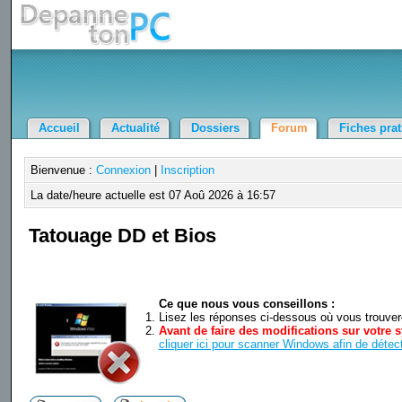
Accueil
Actualité
Dossiers
Forum
Fiches pra
Bienvenue :
Connexion
|
Inscription
La date/heure actuelle est 07 Aoû 2026 à 16:57
Tatouage DD et Bios
Ce que nous vous conseillons :
Lisez les réponses ci-dessous où vous trouverez
Avant de faire des modifications sur votre s
cliquer ici pour scanner Windows afin de détect