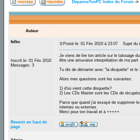
DepanneTonPC Index du Forum
->
Auteur
felko
Posté le: 01 Fév 2010 à 23:07
Sujet du m
Je viens de lire ton article sur le tatouage 
être une amuvaise interprétation de ma part.
Inscrit le: 01 Fév 2010
Messages: 3
Tu dis de démarrer avec "la disquette" et le
Alors mes questions sont les suivantes:
1) d'où vient cette disquette?
2) Les CDs Master sont les CDs de récupéra
Parce que quand j'ai essayé de supprimer 
internes ou externes.
Merci pour ton travail et à +++++
Revenir en haut de
page