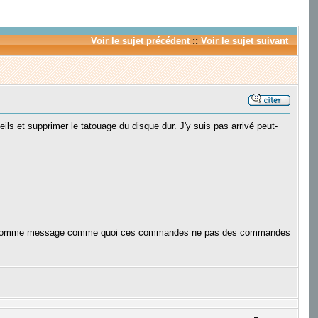
Voir le sujet précédent
::
Voir le sujet suivant
eils et supprimer le tatouage du disque dur. J'y suis pas arrivé peut-
 reçu comme message comme quoi ces commandes ne pas des commandes