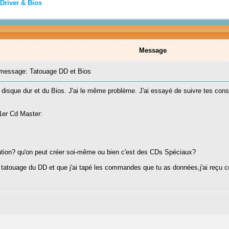
Driver & Bios
Message
essage: Tatouage DD et Bios
du disque dur et du Bios. J'ai le même problème. J'ai essayé de suivre tes cons
 1er Cd Master:
tion? qu'on peut créer soi-même ou bien c'est des CDs Spéciaux?
le tatouage du DD et que j'ai tapé les commandes que tu as données,j'ai