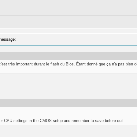
message:
est très important durant le flash du Bios. Étant donné que ça n'a pas bien dérou
er CPU settings in the CMOS setup and remember to save before quit