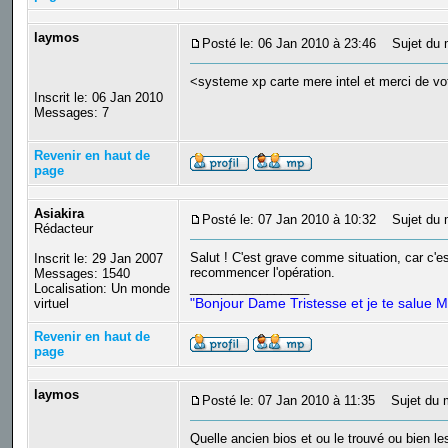
laymos
Posté le: 06 Jan 2010 à 23:46
Sujet du 
<systeme xp carte mere intel et merci de vo
Inscrit le: 06 Jan 2010
Messages: 7
Revenir en haut de
page
Asiakira
Posté le: 07 Jan 2010 à 10:32
Sujet du 
Rédacteur
Salut ! C'est grave comme situation, car c'est
Inscrit le: 29 Jan 2007
recommencer l'opération.
Messages: 1540
_________________
Localisation: Un monde
"Bonjour Dame Tristesse et je te salue M
virtuel
Revenir en haut de
page
laymos
Posté le: 07 Jan 2010 à 11:35
Sujet du m
Quelle ancien bios et ou le trouvé ou bien l