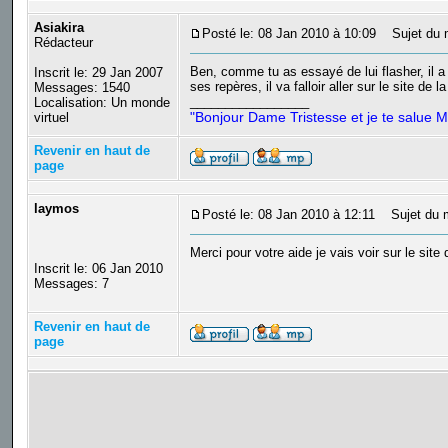
Asiakira
Posté le: 08 Jan 2010 à 10:09
Sujet du 
Rédacteur
Ben, comme tu as essayé de lui flasher, il a e
Inscrit le: 29 Jan 2007
ses repères, il va falloir aller sur le site de
Messages: 1540
_________________
Localisation: Un monde
"Bonjour Dame Tristesse et je te salue M
virtuel
Revenir en haut de
page
laymos
Posté le: 08 Jan 2010 à 12:11
Sujet du m
Merci pour votre aide je vais voir sur le si
Inscrit le: 06 Jan 2010
Messages: 7
Revenir en haut de
page