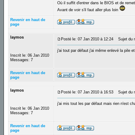
Où il suffit d'entrer dans le BIOS et de remet
Avant de voir s'il faut aller plus loin
Revenir en haut de
page
laymos
Posté le: 07 Jan 2010 à 12:24
Sujet du m
j'ai tout par défaut j'ai même enlevé la pile e
Inscrit le: 06 Jan 2010
Messages: 7
Revenir en haut de
page
laymos
Posté le: 07 Jan 2010 à 16:53
Sujet du m
j'ai mis tout les par défaut mais rien n'est 
Inscrit le: 06 Jan 2010
Messages: 7
Revenir en haut de
page