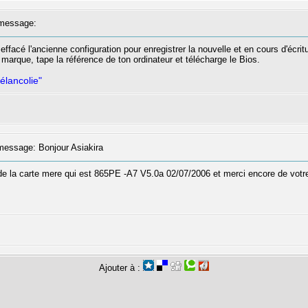
message:
ffacé l'ancienne configuration pour enregistrer la nouvelle et en cours d'écritu
 la marque, tape la référence de ton ordinateur et télécharge le Bios.
élancolie"
essage: Bonjour Asiakira
te de la carte mere qui est 865PE -A7 V5.0a 02/07/2006 et merci encore de votr
Ajouter à :