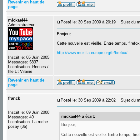
Revenir en haut de
page
mickael44
Posté le: 30 Sep 2009 à 20:19
Sujet du m
Administrateur
Bonjour,
Cette nouvelle est vieille. Entre temps, firef
http://www.mozilla-europe.org/fr/firefox/
Inscrit le: 05 Juin 2005
Messages: 5837
Localisation: Rennes /
Ille Et Vilaine
Revenir en haut de
page
franck
Posté le: 30 Sep 2009 à 22:02
Sujet du m
Inscrit le: 09 Juin 2008
mickael44 a écrit:
Messages: 40
Localisation: La roche
Bonjour,
posay (86)
Cette nouvelle est vieille. Entre temps, fir