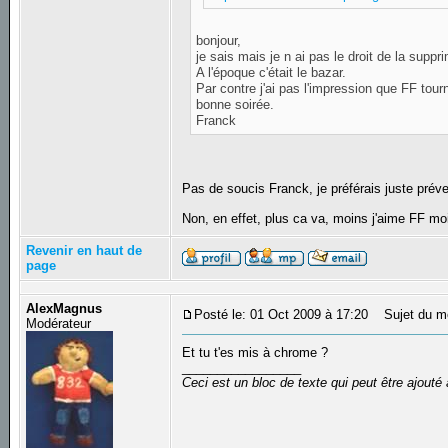
bonjour,
je sais mais je n ai pas le droit de la suppri
A l'époque c'était le bazar.
Par contre j'ai pas l'impression que FF tour
bonne soirée.
Franck
Pas de soucis Franck, je préférais juste prév
Non, en effet, plus ca va, moins j'aime FF mo
Revenir en haut de
page
AlexMagnus
Posté le: 01 Oct 2009 à 17:20
Sujet du m
Modérateur
Et tu t'es mis à chrome ?
_________________
Ceci est un bloc de texte qui peut être ajout