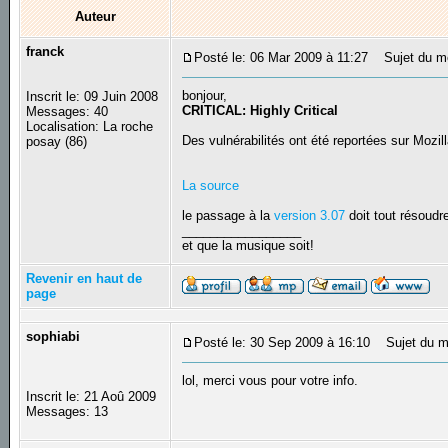
Auteur
franck
Posté le: 06 Mar 2009 à 11:27
Sujet du mes
bonjour,
Inscrit le: 09 Juin 2008
CRITICAL: Highly Critical
Messages: 40
Localisation: La roche
Des vulnérabilités ont été reportées sur Mozill
posay (86)
La source
le passage à la
version 3.07
doit tout résoudr
_________________
et que la musique soit!
Revenir en haut de
page
sophiabi
Posté le: 30 Sep 2009 à 16:10
Sujet du m
lol, merci vous pour votre info.
Inscrit le: 21 Aoû 2009
Messages: 13