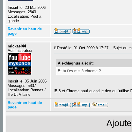
Inscrit le: 23 Mai 2006
Messages: 2843
Localisation: Pool à
glande
Revenir en haut de
page
mickael44
Posté le: 01 Oct 2009 à 17:27
Sujet du m
Administrateur
AlexMagnus a écrit:
Et tu t'es mis à chrome ?
Inscrit le: 05 Juin 2005
Messages: 5837
Localisation: Rennes /
IE 8 et Chrome sauf quand je dev ou j'utilise
Ille Et Vilaine
Revenir en haut de
page
Ajoute