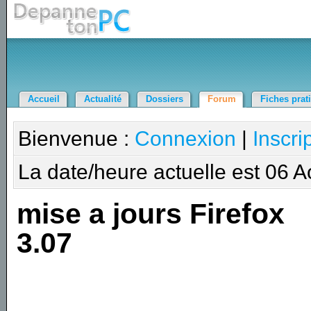
Accueil
Actualité
Dossiers
Forum
Fiches prat
Bienvenue :
Connexion
|
Inscri
La date/heure actuelle est 06 
mise a jours Firefox
3.07