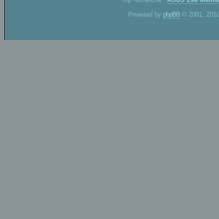
Powered by
phpBB
© 2001, 2010