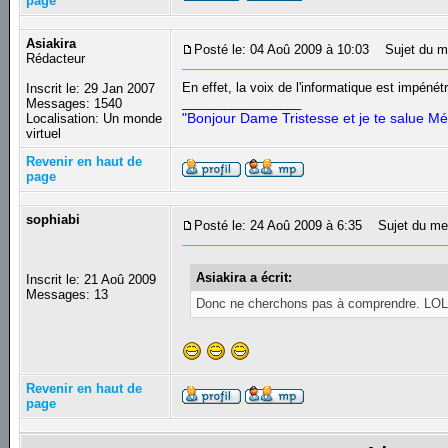
page
Asiakira
Posté le: 04 Aoû 2009 à 10:03
Sujet du m
Rédacteur
En effet, la voix de l'informatique est impén
Inscrit le: 29 Jan 2007
_________________
Messages: 1540
"Bonjour Dame Tristesse et je te salue Mé
Localisation: Un monde
virtuel
Revenir en haut de
page
sophiabi
Posté le: 24 Aoû 2009 à 6:35
Sujet du me
Asiakira a écrit:
Inscrit le: 21 Aoû 2009
Messages: 13
Donc ne cherchons pas à comprendre. LO
Revenir en haut de
page