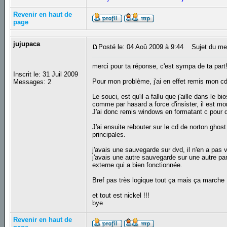
Revenir en haut de
page
jujupaca
Posté le: 04 Aoû 2009 à 9:44
Sujet du mes
merci pour ta réponse, c'est sympa de ta part!
Inscrit le: 31 Juil 2009
Pour mon problème, j'ai en effet remis mon cd
Messages: 2
Le souci, est qu'il a fallu que j'aille dans le 
comme par hasard a force d'insister, il est mo
J'ai donc remis windows en formatant c pour qu
J'ai ensuite rebouter sur le cd de norton ghos
principales.
j'avais une sauvegarde sur dvd, il n'en a pas 
j'avais une autre sauvegarde sur une autre part
externe qui a bien fonctionnée.
Bref pas très logique tout ça mais ça marche !
et tout est nickel !!!
bye
Revenir en haut de