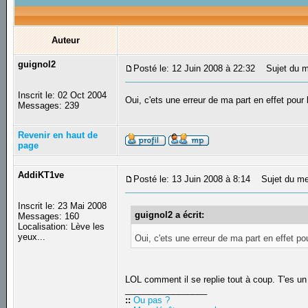
Auteur
guignol2
Posté le: 12 Juin 2008 à 22:32
Sujet du m
Inscrit le: 02 Oct 2004
Oui, c'ets une erreur de ma part en effet pour
Messages: 239
Revenir en haut de
page
AddiKT1ve
Posté le: 13 Juin 2008 à 8:14
Sujet du me
Inscrit le: 23 Mai 2008
guignol2 a écrit:
Messages: 160
Localisation: Lève les
yeux...
Oui, c'ets une erreur de ma part en effet po
LOL comment il se replie tout à coup. T'es un
_________________
::
Ou pas ?