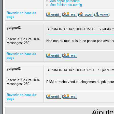
::
Mon dépôt personnel
::
Mes fichiers de config
Revenir en haut de
page
guignol2
Posté le: 13 Juin 2008 à 15:06
Sujet du m
Inscrit le: 02 Oct 2004
Non non du tout, puis je ne pense pas avoir be
Messages: 239
Revenir en haut de
page
guignol2
Posté le: 14 Juin 2008 à 17:11
Sujet du m
Inscrit le: 02 Oct 2004
RAM et mobo vendue, chagemen du prix pour 
Messages: 239
Revenir en haut de
page
Ajoute