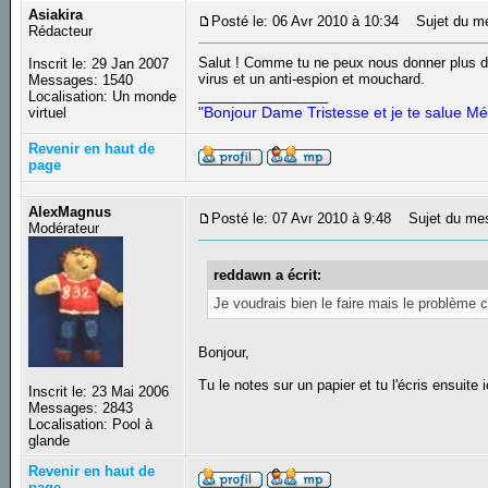
Asiakira
Posté le: 06 Avr 2010 à 10:34
Sujet du m
Rédacteur
Salut ! Comme tu ne peux nous donner plus de
Inscrit le: 29 Jan 2007
virus et un anti-espion et mouchard.
Messages: 1540
_________________
Localisation: Un monde
"Bonjour Dame Tristesse et je te salue Mé
virtuel
Revenir en haut de
page
AlexMagnus
Posté le: 07 Avr 2010 à 9:48
Sujet du me
Modérateur
reddawn a écrit:
Je voudrais bien le faire mais le problème c
Bonjour,
Tu le notes sur un papier et tu l'écris ensuite 
Inscrit le: 23 Mai 2006
Messages: 2843
Localisation: Pool à
glande
Revenir en haut de
page