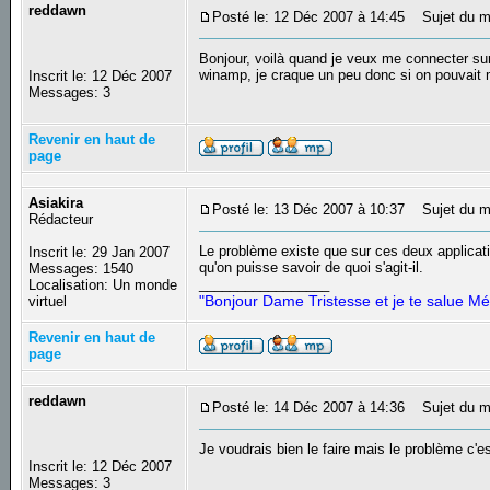
reddawn
Posté le: 12 Déc 2007 à 14:45
Sujet du m
Bonjour, voilà quand je veux me connecter sur m
winamp, je craque un peu donc si on pouvait 
Inscrit le: 12 Déc 2007
Messages: 3
Revenir en haut de
page
Asiakira
Posté le: 13 Déc 2007 à 10:37
Sujet du m
Rédacteur
Le problème existe que sur ces deux applicati
Inscrit le: 29 Jan 2007
qu'on puisse savoir de quoi s'agit-il.
Messages: 1540
_________________
Localisation: Un monde
"Bonjour Dame Tristesse et je te salue Mé
virtuel
Revenir en haut de
page
reddawn
Posté le: 14 Déc 2007 à 14:36
Sujet du m
Je voudrais bien le faire mais le problème c'e
Inscrit le: 12 Déc 2007
Messages: 3