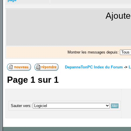
Ajoute
Montrer les messages depuis:
DepanneTonPC Index du Forum
->
L
Page
1
sur
1
Sauter vers: