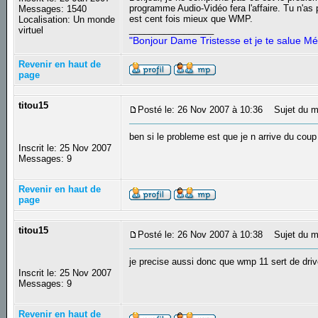
programme Audio-Vidéo fera l'affaire. Tu n'a
Messages: 1540
est cent fois mieux que WMP.
Localisation: Un monde
_________________
virtuel
"Bonjour Dame Tristesse et je te salue Mé
Revenir en haut de
page
titou15
Posté le: 26 Nov 2007 à 10:36
Sujet du m
ben si le probleme est que je n arrive du cou
Inscrit le: 25 Nov 2007
Messages: 9
Revenir en haut de
page
titou15
Posté le: 26 Nov 2007 à 10:38
Sujet du m
je precise aussi donc que wmp 11 sert de driv
Inscrit le: 25 Nov 2007
Messages: 9
Revenir en haut de