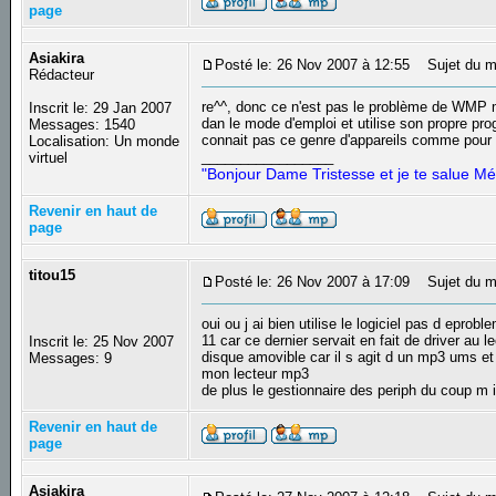
page
Asiakira
Posté le: 26 Nov 2007 à 12:55
Sujet du m
Rédacteur
re^^, donc ce n'est pas le problème de WMP m
Inscrit le: 29 Jan 2007
dan le mode d'emploi et utilise son propre p
Messages: 1540
connait pas ce genre d'appareils comme pour le
Localisation: Un monde
_________________
virtuel
"Bonjour Dame Tristesse et je te salue Mé
Revenir en haut de
page
titou15
Posté le: 26 Nov 2007 à 17:09
Sujet du m
oui ou j ai bien utilise le logiciel pas d epr
11 car ce dernier servait en fait de driver au
Inscrit le: 25 Nov 2007
disque amovible car il s agit d un mp3 ums et 
Messages: 9
mon lecteur mp3
de plus le gestionnaire des periph du coup m i
Revenir en haut de
page
Asiakira