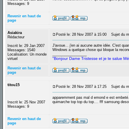
Messages: 9
Revenir en haut de
page
Asiakira
Posté le: 28 Nov 2007 à 15:00
Sujet du m
Rédacteur
J'avoue... j'en ai aucune autre idée. C'est qu
Inscrit le: 29 Jan 2007
Windows a quelque chose qui bloque la reconn
Messages: 1540
_________________
Localisation: Un monde
"Bonjour Dame Tristesse et je te salue Mé
virtuel
Revenir en haut de
page
titou15
Posté le: 28 Nov 2007 à 17:25
Sujet du m
apparemment pas mal d emond e est embeté.... m
quimarche top top du top.... fff samsung desol
Inscrit le: 25 Nov 2007
Messages: 9
Revenir en haut de
page