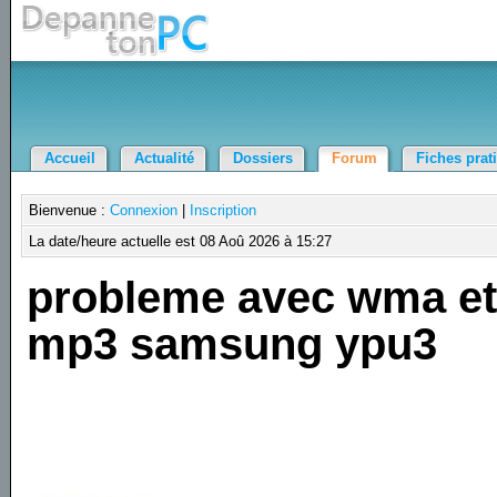
Accueil
Actualité
Dossiers
Forum
Fiches prat
Bienvenue :
Connexion
|
Inscription
La date/heure actuelle est 08 Aoû 2026 à 15:27
probleme avec wma e
mp3 samsung ypu3