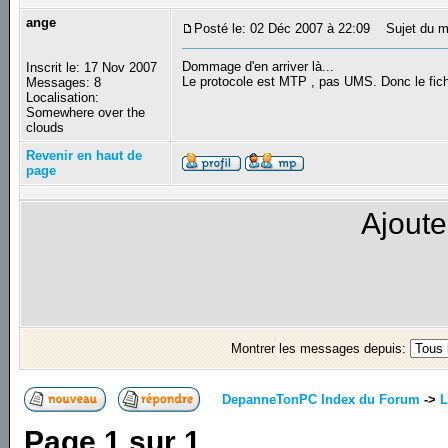
ange
Posté le: 02 Déc 2007 à 22:09
Sujet du m
Dommage d'en arriver là...
Inscrit le: 17 Nov 2007
Le protocole est MTP , pas UMS. Donc le fichie
Messages: 8
Localisation:
Somewhere over the
clouds
Revenir en haut de
page
Ajoute
Montrer les messages depuis:
DepanneTonPC Index du Forum
->
L
Page
1
sur
1