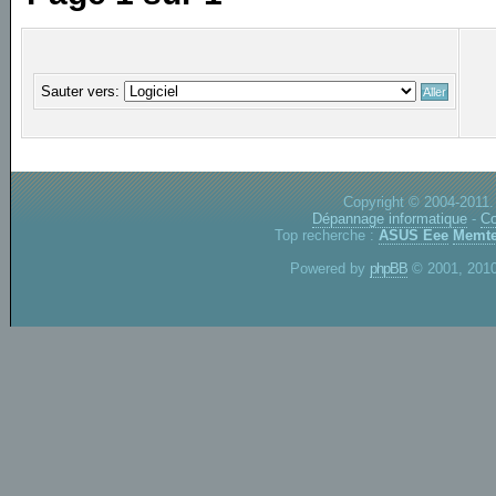
Sauter vers:
Copyright © 2004-2011.
Dépannage informatique
-
Co
Top recherche :
ASUS Eee
Memte
Powered by
phpBB
© 2001, 2010