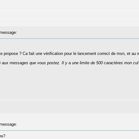
message:
 le propose ? Ca fait une vérification pour le lancement correct de msn, et au 
té aux messages que vous postez. Il y a une limite de 500 caractères mon cul
message:
re?