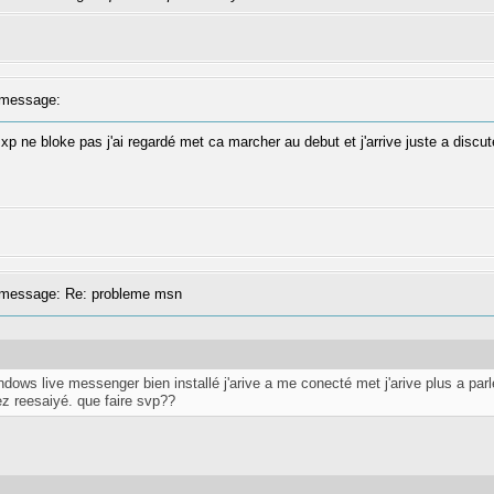
message:
feu xp ne bloke pas j'ai regardé met ca marcher au debut et j'arrive juste a di
message: Re: probleme msn
ndows live messenger bien installé j'arive a me conecté met j'arive plus a pa
z reesaiyé. que faire svp??