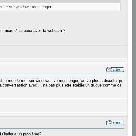
discuter sur windows messenger
 ton micro ? Tu peux avoir la webcam ?
t le monde met sur windows live messenger j'arrive plus a discuter je
 la conversastion avec ... na pas plus etre etablie un truque comme ca
 t'indique un problème?