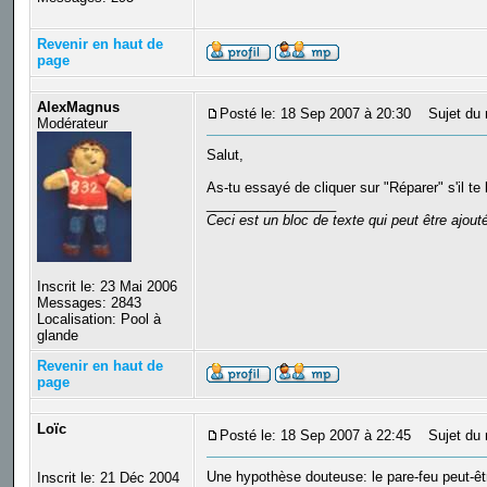
Revenir en haut de
page
AlexMagnus
Posté le: 18 Sep 2007 à 20:30
Sujet du 
Modérateur
Salut,
As-tu essayé de cliquer sur "Réparer" s'il te
_________________
Ceci est un bloc de texte qui peut être ajou
Inscrit le: 23 Mai 2006
Messages: 2843
Localisation: Pool à
glande
Revenir en haut de
page
Loïc
Posté le: 18 Sep 2007 à 22:45
Sujet du 
Une hypothèse douteuse: le pare-feu peut-êt
Inscrit le: 21 Déc 2004