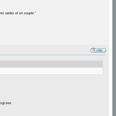
es raides et un souple."
msgr.exe