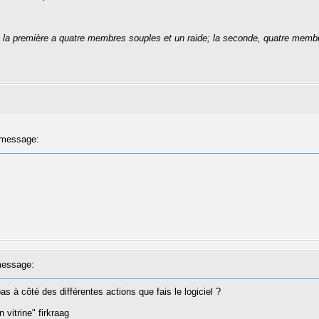
se: la première a quatre membres souples et un raide; la seconde, quatre membr
message:
essage:
as à côté des différentes actions que fais le logiciel ?
 vitrine" firkraag