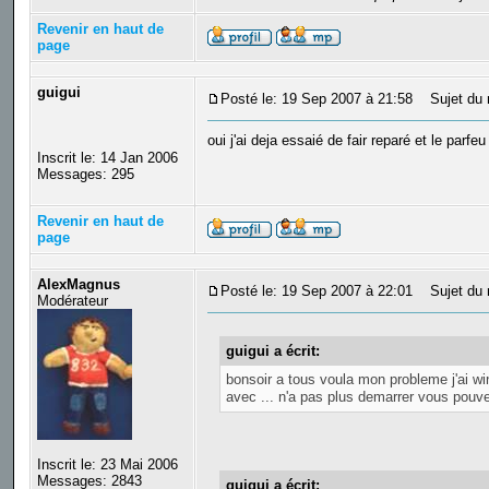
Revenir en haut de
page
guigui
Posté le: 19 Sep 2007 à 21:58
Sujet du 
oui j'ai deja essaié de fair reparé et le par
Inscrit le: 14 Jan 2006
Messages: 295
Revenir en haut de
page
AlexMagnus
Posté le: 19 Sep 2007 à 22:01
Sujet du 
Modérateur
guigui a écrit:
bonsoir a tous voula mon probleme j'ai wi
avec ... n'a pas plus demarrer vous pouve
Inscrit le: 23 Mai 2006
Messages: 2843
guigui a écrit: