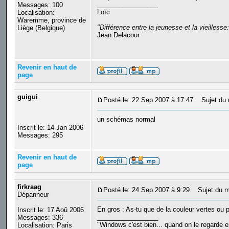
_________________
Messages: 100
Loïc
Localisation:
Waremme, province de
"Différence entre la jeunesse et la vieilles
Liège (Belgique)
Jean Delacour
Revenir en haut de
page
guigui
Posté le: 22 Sep 2007 à 17:47
Sujet du 
un schémas normal
Inscrit le: 14 Jan 2006
Messages: 295
Revenir en haut de
page
firkraag
Posté le: 24 Sep 2007 à 9:29
Sujet du m
Dépanneur
En gros : As-tu que de la couleur vertes ou p
Inscrit le: 17 Aoû 2006
_________________
Messages: 336
"Windows c'est bien... quand on le regarde en
Localisation: Paris