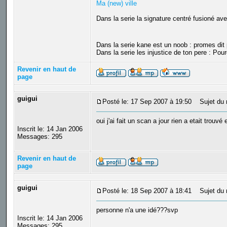
Ma (new) ville
Dans la serie la signature centré fusioné ave
Dans la serie kane est un noob : promes di
Dans la serie les injustice de ton pere : Pour
Revenir en haut de
page
guigui
Posté le: 17 Sep 2007 à 19:50
Sujet du 
oui j'ai fait un scan a jour rien a etait trouvé 
Inscrit le: 14 Jan 2006
Messages: 295
Revenir en haut de
page
guigui
Posté le: 18 Sep 2007 à 18:41
Sujet du 
personne n'a une idé???svp
Inscrit le: 14 Jan 2006
Messages: 295