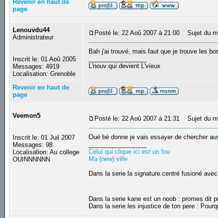
Revenir en haut de
page
Lenouvdu44
Posté le: 22 Aoû 2007 à 21:00
Sujet du m
Administrateur
Bah j'ai trouvé, mais faut que je trouve les bo
_________________
Inscrit le: 01 Aoû 2005
L'nouv qui devient L'vieux
Messages: 4919
Localisation: Grenoble
Revenir en haut de
page
Veemon5
Posté le: 22 Aoû 2007 à 21:31
Sujet du m
Oué bé donne je vais essayer de chercher auss
Inscrit le: 01 Juil 2007
_________________
Messages: 98
Celui qui clique ici est un fou
Localisation: Au college
Ma (new) ville
OUINNNNNN
Dans la serie la signature centré fusioné avec
Dans la serie kane est un noob : promes dit
Dans la serie les injustice de ton pere : Pourq