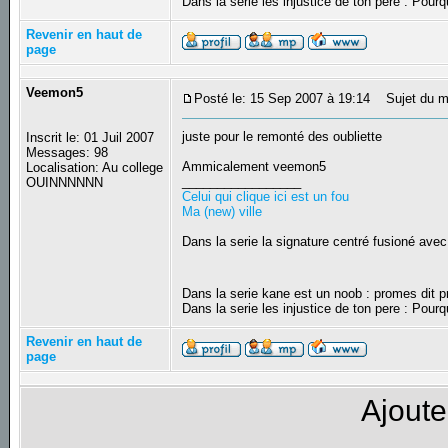
Dans la serie les injustice de ton pere : Pourq
Revenir en haut de
page
Veemon5
Posté le: 15 Sep 2007 à 19:14
Sujet du m
juste pour le remonté des oubliette
Inscrit le: 01 Juil 2007
Messages: 98
Ammicalement veemon5
Localisation: Au college
_________________
OUINNNNNN
Celui qui clique ici est un fou
Ma (new) ville
Dans la serie la signature centré fusioné avec
Dans la serie kane est un noob : promes dit
Dans la serie les injustice de ton pere : Pourq
Revenir en haut de
page
Ajoute