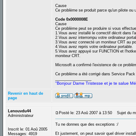
Cause
Ce problème se produit parce qu'un pilote ou 
Code 0x0000008E
Cause
Ce problème peut se produire si vous effectuez
1.Vous avez installé le correctif décrit dans 
2.Vous avez interrompu votre ordinateur porta
3.Vous avez connecté un moniteur CRT au port
4.Vous avez repris votre ordinateur portable.
5.Vous avez appuyé sur FUNCTION et l'hotkey 
moniteur CRT.
Microsoft a confirmé l'existence de ce problèm
Ce problème a été corrigé dans Service Pac
_________________
"Bonjour Dame Tristesse et je te salue Mé
Revenir en haut de
page
Lenouvdu44
Posté le: 23 Aoû 2007 à 13:50
Sujet du m
Administrateur
Tu ne donnes que des exceptions :/
Inscrit le: 01 Aoû 2005
Et justement, on peut savoir quel driver install
Messages: 4919