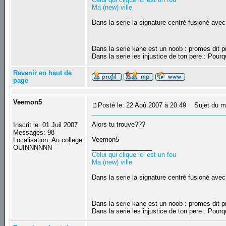
Ma (new) ville
Dans la serie la signature centré fusioné avec
Dans la serie kane est un noob : promes dit
Dans la serie les injustice de ton pere : Pourq
Revenir en haut de
page
Veemon5
Posté le: 22 Aoû 2007 à 20:49
Sujet du m
Alors tu trouve???
Inscrit le: 01 Juil 2007
Messages: 98
Veemon5
Localisation: Au college
_________________
OUINNNNNN
Celui qui clique ici est un fou
Ma (new) ville
Dans la serie la signature centré fusioné avec
Dans la serie kane est un noob : promes dit
Dans la serie les injustice de ton pere : Pourq