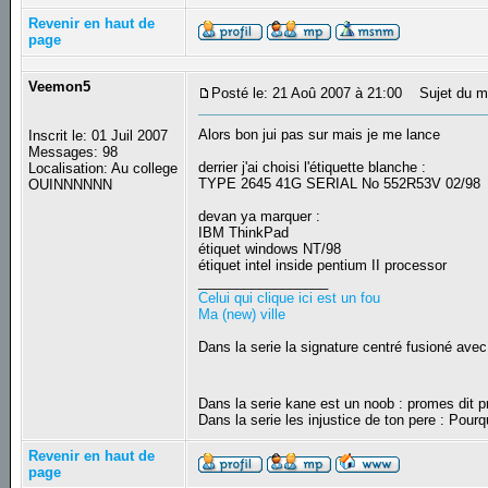
Revenir en haut de
page
Veemon5
Posté le: 21 Aoû 2007 à 21:00
Sujet du m
Alors bon jui pas sur mais je me lance
Inscrit le: 01 Juil 2007
Messages: 98
derrier j'ai choisi l'étiquette blanche :
Localisation: Au college
TYPE 2645 41G SERIAL No 552R53V 02/98
OUINNNNNN
devan ya marquer :
IBM ThinkPad
étiquet windows NT/98
étiquet intel inside pentium II processor
_________________
Celui qui clique ici est un fou
Ma (new) ville
Dans la serie la signature centré fusioné avec
Dans la serie kane est un noob : promes dit
Dans la serie les injustice de ton pere : Pourq
Revenir en haut de
page