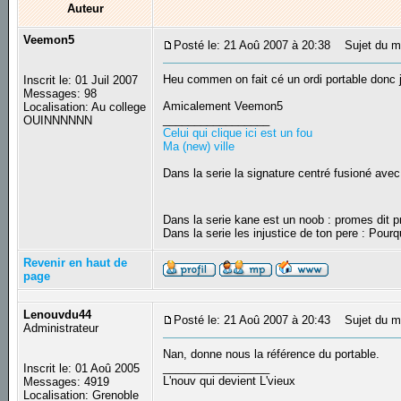
Auteur
Veemon5
Posté le: 21 Aoû 2007 à 20:38
Sujet du m
Heu commen on fait cé un ordi portable donc 
Inscrit le: 01 Juil 2007
Messages: 98
Amicalement Veemon5
Localisation: Au college
_________________
OUINNNNNN
Celui qui clique ici est un fou
Ma (new) ville
Dans la serie la signature centré fusioné avec
Dans la serie kane est un noob : promes dit
Dans la serie les injustice de ton pere : Pourq
Revenir en haut de
page
Lenouvdu44
Posté le: 21 Aoû 2007 à 20:43
Sujet du m
Administrateur
Nan, donne nous la référence du portable.
_________________
Inscrit le: 01 Aoû 2005
L'nouv qui devient L'vieux
Messages: 4919
Localisation: Grenoble