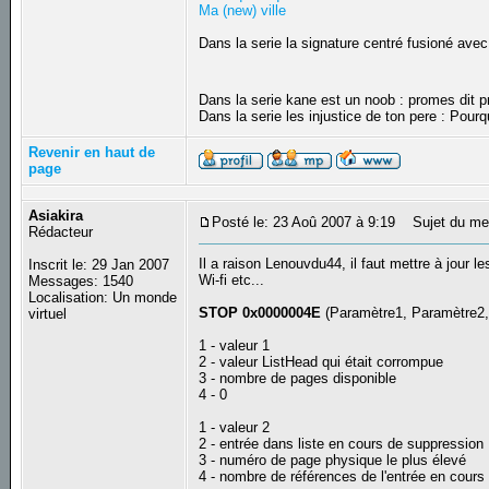
Ma (new) ville
Dans la serie la signature centré fusioné avec
Dans la serie kane est un noob : promes dit
Dans la serie les injustice de ton pere : Pourq
Revenir en haut de
page
Asiakira
Posté le: 23 Aoû 2007 à 9:19
Sujet du me
Rédacteur
Il a raison Lenouvdu44, il faut mettre à jour 
Inscrit le: 29 Jan 2007
Wi-fi etc...
Messages: 1540
Localisation: Un monde
STOP 0x0000004E
(Paramètre1, Paramètre2,
virtuel
1 - valeur 1
2 - valeur ListHead qui était corrompue
3 - nombre de pages disponible
4 - 0
1 - valeur 2
2 - entrée dans liste en cours de suppression
3 - numéro de page physique le plus élevé
4 - nombre de références de l'entrée en cours