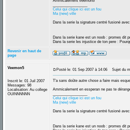
Ammicalement veemon5
_________________
Celui qui clique ici est un fou
Ma (new) ville
Dans la serie la signature centré fusioné avec
Dans la serie kane est un noob : promes dit
Dans la serie les injustice de ton pere : Pourq
Revenir en haut de
page
Veemon5
Posté le: 01 Sep 2007 à 14:06
Sujet du m
T'a sans doûte autre chose a faire mais esque 
Inscrit le: 01 Juil 2007
Messages: 98
Ammicalement en essperan ne pas te déran
Localisation: Au college
_________________
OUINNNNNN
Celui qui clique ici est un fou
Ma (new) ville
Dans la serie la signature centré fusioné avec
Dans la serie kane est un noob : promes dit