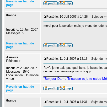
Revenir en haut de
page
thanos
Posté le: 10 Juil 2007 à 14:26
Sujet du m
merci pour la solution mais je viens de redém
Inscrit le: 15 Juin 2007
Messages: 9
Revenir en haut de
page
Asiakira
Posté le: 11 Juil 2007 à 13:18
Sujet du m
Rédacteur
Re^^, je ne sais pas quoi faire, je laisse les 
Inscrit le: 29 Jan 2007
dernier bon démarrage sans bugg).
Messages: 1540
_________________
Localisation: Un monde
"Bonjour Dame Tristesse et je te salue Mé
virtuel
Revenir en haut de
page
thanos
Posté le: 11 Juil 2007 à 14:31
Sujet du m