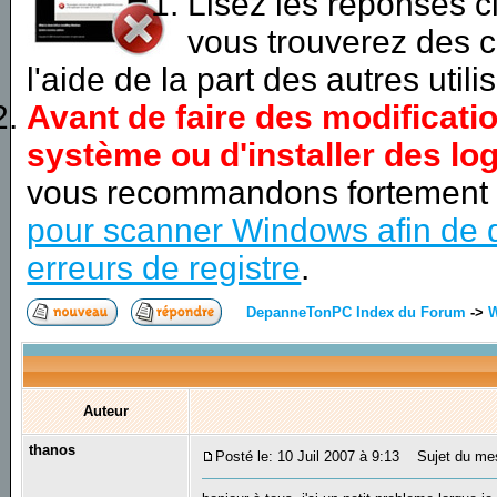
Lisez les réponses 
vous trouverez des c
l'aide de la part des autres utili
Avant de faire des modificati
système ou d'installer des log
vous recommandons fortement
pour scanner Windows afin de d
erreurs de registre
.
DepanneTonPC Index du Forum
->
Auteur
thanos
Posté le: 10 Juil 2007 à 9:13
Sujet du mess