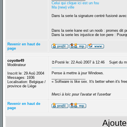
Celui qui clique ici est un fou
Ma (new) ville
Dans la serie la signature centré fusioné avec
Dans la serie kane est un noob : promes dit
Dans la serie les injustice de ton pere : Pourq
Revenir en haut de
page
coyotte49
Posté le: 22 Aoû 2007 à 12:46
Sujet du m
Modérateur
Pense à mettre à jour Windows.
Inscrit le: 29 Aoû 2004
_________________
Messages: 1936
« Software is like sex. It's better when it's fre
Localisation: Belgique /
province de Liège
Merci à loïc pour l'avatar et l'userbar
Revenir en haut de
page
Ajoute