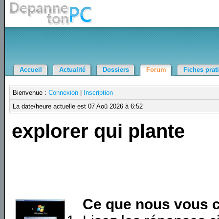
Accueil
Actualité
Dossiers
Forum
Fiches prat
Bienvenue :
Connexion
|
Inscription
La date/heure actuelle est 07 Aoû 2026 à 6:52
explorer qui plante
Ce que nous vous c