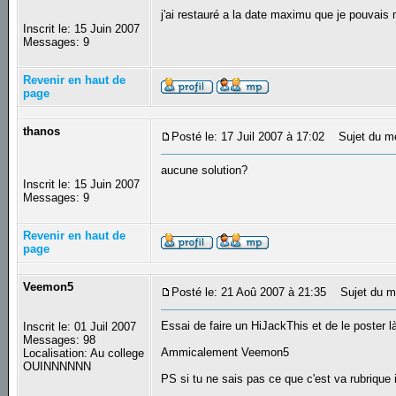
j'ai restauré a la date maximu que je pouvais 
Inscrit le: 15 Juin 2007
Messages: 9
Revenir en haut de
page
thanos
Posté le: 17 Juil 2007 à 17:02
Sujet du m
aucune solution?
Inscrit le: 15 Juin 2007
Messages: 9
Revenir en haut de
page
Veemon5
Posté le: 21 Aoû 2007 à 21:35
Sujet du m
Essai de faire un HiJackThis et de le poster 
Inscrit le: 01 Juil 2007
Messages: 98
Ammicalement Veemon5
Localisation: Au college
OUINNNNNN
PS si tu ne sais pas ce que c'est va rubrique i
_________________