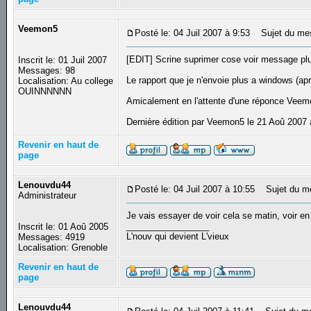
Veemon5
Posté le: 04 Juil 2007 à 9:53
Sujet du me
[EDIT] Scrine suprimer cose voir message pl
Inscrit le: 01 Juil 2007
Messages: 98
Le rapport que je n'envoie plus a windows (a
Localisation: Au college
OUINNNNNN
Amicalement en l'attente d'une réponce Vee
Dernière édition par Veemon5 le 21 Aoû 2007 à
Revenir en haut de
page
Lenouvdu44
Posté le: 04 Juil 2007 à 10:55
Sujet du m
Administrateur
Je vais essayer de voir cela se matin, voir en
_________________
Inscrit le: 01 Aoû 2005
L'nouv qui devient L'vieux
Messages: 4919
Localisation: Grenoble
Revenir en haut de
page
Lenouvdu44