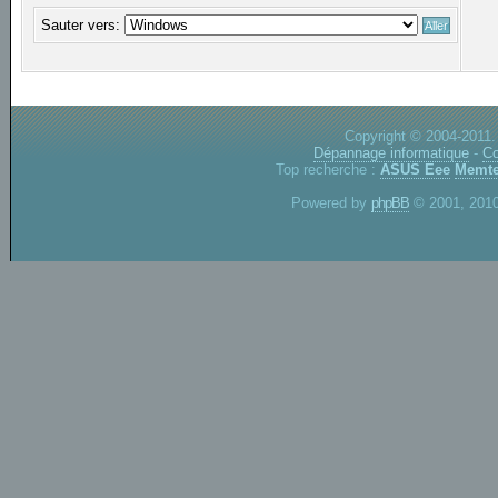
Sauter vers:
Copyright © 2004-2011.
Dépannage informatique
-
Co
Top recherche :
ASUS Eee
Memte
Powered by
phpBB
© 2001, 2010