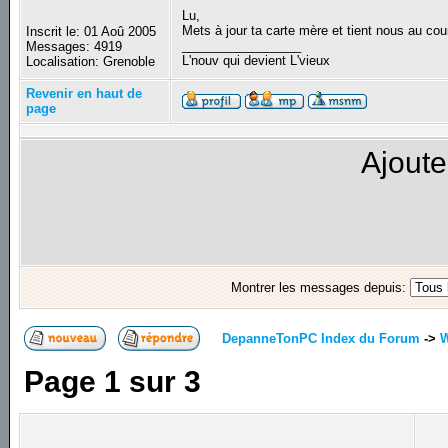
Lu,
Mets à jour ta carte mère et tient nous au cou
Inscrit le: 01 Aoû 2005
_________________
Messages: 4919
L'nouv qui devient L'vieux
Localisation: Grenoble
Revenir en haut de
page
Ajoute
Montrer les messages depuis:
DepanneTonPC Index du Forum
->
Page
1
sur
3