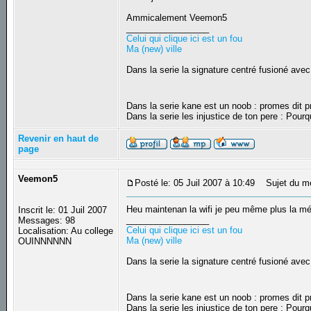
Ammicalement Veemon5
_________________
Celui qui clique ici est un fou
Ma (new) ville
Dans la serie la signature centré fusioné avec
Dans la serie kane est un noob : promes dit
Dans la serie les injustice de ton pere : Pourq
Revenir en haut de
page
Veemon5
Posté le: 05 Juil 2007 à 10:49
Sujet du m
Heu maintenan la wifi je peu même plus la métr
Inscrit le: 01 Juil 2007
_________________
Messages: 98
Celui qui clique ici est un fou
Localisation: Au college
Ma (new) ville
OUINNNNNN
Dans la serie la signature centré fusioné avec
Dans la serie kane est un noob : promes dit
Dans la serie les injustice de ton pere : Pourq