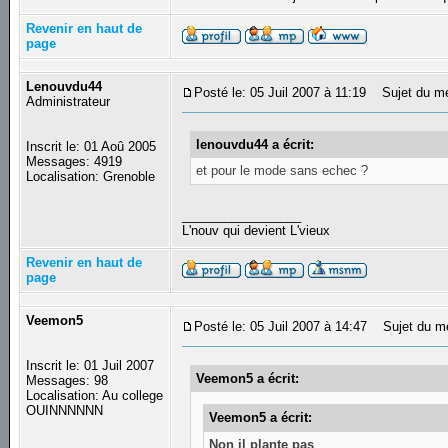
Revenir en haut de
page
Lenouvdu44
Posté le: 05 Juil 2007 à 11:19
Sujet du m
Administrateur
lenouvdu44 a écrit:
Inscrit le: 01 Aoû 2005
Messages: 4919
et pour le mode sans echec ?
Localisation: Grenoble
_________________
L'nouv qui devient L'vieux
Revenir en haut de
page
Veemon5
Posté le: 05 Juil 2007 à 14:47
Sujet du m
Inscrit le: 01 Juil 2007
Veemon5 a écrit:
Messages: 98
Localisation: Au college
OUINNNNNN
Veemon5 a écrit:
Non il plante pas