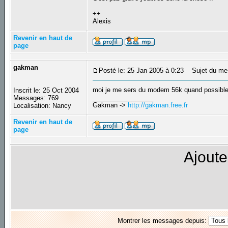
++
Alexis
Revenir en haut de
page
gakman
Posté le: 25 Jan 2005 à 0:23
Sujet du me
moi je me sers du modem 56k quand possible 
Inscrit le: 25 Oct 2004
_________________
Messages: 769
Gakman ->
http://gakman.free.fr
Localisation: Nancy
Revenir en haut de
page
Ajoute
Montrer les messages depuis: