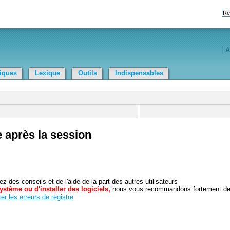
A
tiques
Lexique
Outils
Indispensables
 après la session
 des conseils et de l'aide de la part des autres utilisateurs
ystème ou d'installer des logiciels,
nous vous recommandons fortement d
er les erreurs de registre
.