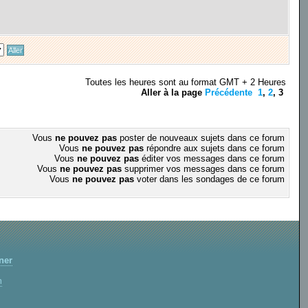
Toutes les heures sont au format GMT + 2 Heures
Aller à la page
Précédente
1
,
2
,
3
Vous
ne pouvez pas
poster de nouveaux sujets dans ce forum
Vous
ne pouvez pas
répondre aux sujets dans ce forum
Vous
ne pouvez pas
éditer vos messages dans ce forum
Vous
ne pouvez pas
supprimer vos messages dans ce forum
Vous
ne pouvez pas
voter dans les sondages de ce forum
ner
m