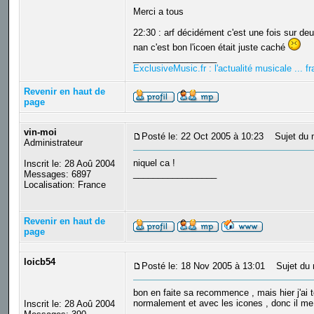
Merci a tous
22:30 : arf décidément c'est une fois sur deu
nan c'est bon l'icoen était juste caché
_________________
ExclusiveMusic.fr : l'actualité musicale ... 
Revenir en haut de
page
vin-moi
Posté le: 22 Oct 2005 à 10:23
Sujet du 
Administrateur
niquel ca !
Inscrit le: 28 Aoû 2004
_________________
Messages: 6897
Localisation: France
Revenir en haut de
page
loicb54
Posté le: 18 Nov 2005 à 13:01
Sujet du 
bon en faite sa recommence , mais hier j'ai 
normalement et avec les icones , donc il me 
Inscrit le: 28 Aoû 2004