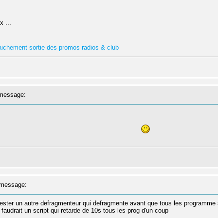
x ...
fraichement sortie des promos radios & club
message:
message:
tester un autre defragmenteur qui defragmente avant que tous les programme sse
faudrait un script qui retarde de 10s tous les prog d'un coup