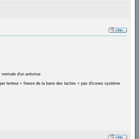
s normale d'un antivirus
uper lenteur + freeze de la barre des taches + pas d'icones système