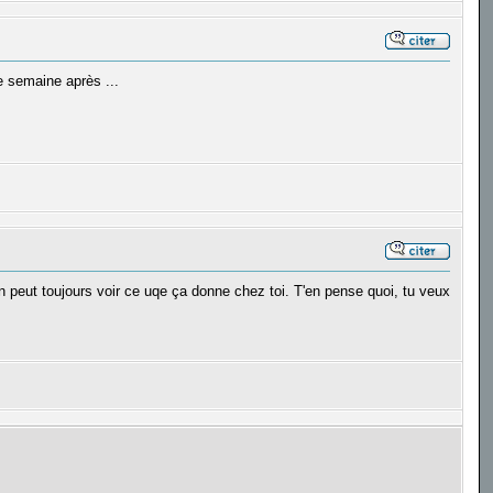
 semaine après ...
 peut toujours voir ce uqe ça donne chez toi. T'en pense quoi, tu veux