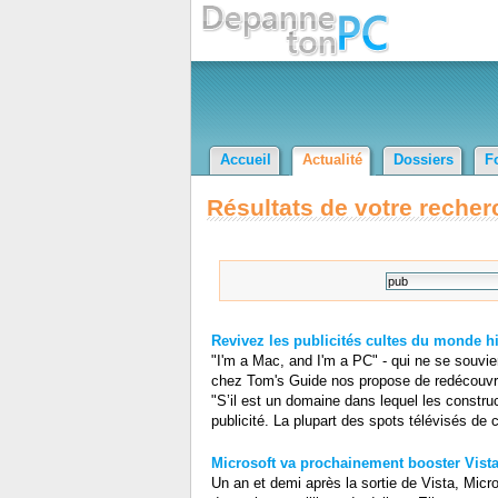
Accueil
Actualité
Dossiers
F
Résultats de votre recher
Revivez les publicités cultes du monde hi
"I'm a Mac, and I'm a PC" - qui ne se souvie
chez Tom's Guide nos propose de redécouvrir c
"S’il est un domaine dans lequel les construct
publicité. La plupart des spots télévisés de c
Microsoft va prochainement booster Vist
Un an et demi après la sortie de Vista, Mic