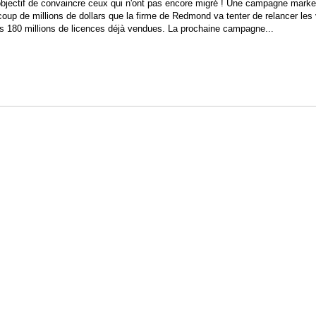
 objectif de convaincre ceux qui n'ont pas encore migré ! Une campagne marke
à coup de millions de dollars que la firme de Redmond va tenter de relancer les
s 180 millions de licences déjà vendues. La prochaine campagne...