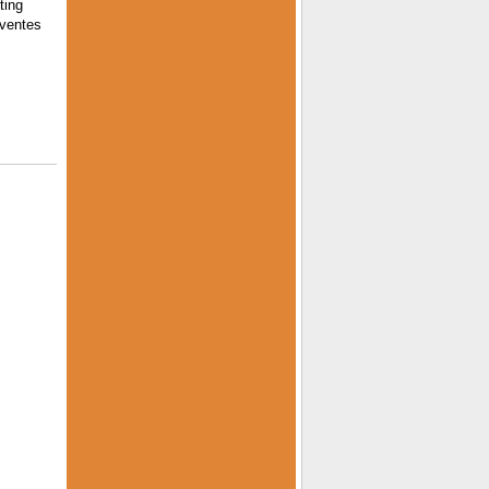
ting
 ventes