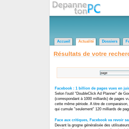
Accueil
Actualité
Dossiers
F
Résultats de votre recher
Facebook : 1 billion de pages vues en jui
Selon l'outil "DoubleClick Ad Planner" de Goo
(correspondant à 1000 milliards) de pages vu
cette même période. A titre de comparaison,
qui cumule "seulement" 120 milliards de page
Face aux critiques, Facebook va revoir sa
Devant la grogne généralisée des utilisateur