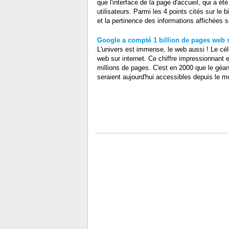
que l'interface de la page d'accueil, qui a 
utilisateurs. Parmi les 4 points cités sur le 
et la pertinence des informations affichées sur
Google a compté 1 billion de pages web s
L'univers est immense, le web aussi ! Le cé
web sur internet. Ce chiffre impressionnant 
millions de pages. C'est en 2000 que le géan
seraient aujourd'hui accessibles depuis le mo