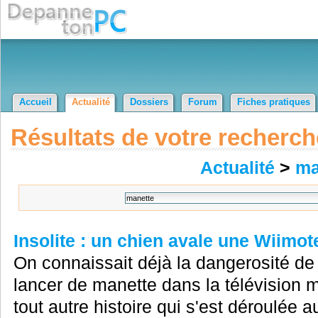
Accueil
Actualité
Dossiers
Forum
Fiches pratiques
Résultats de votre recherch
Actualité
>
ma
Insolite : un chien avale une Wiimote
On connaissait déjà la dangerosité de
lancer de manette dans la télévision ma
tout autre histoire qui s'est déroulée 