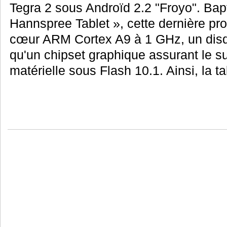
Tegra 2 sous Androïd 2.2 "Froyo". Bap
Hannspree Tablet », cette dernière p
cœur ARM Cortex A9 à 1 GHz, un disq
qu'un chipset graphique assurant le su
matérielle sous Flash 10.1. Ainsi, la ta