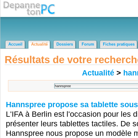
Accueil
Actualité
Dossiers
Forum
Fiches pratiques
Résultats de votre recherch
Actualité
>
han
Hannspree propose sa tablette sous
L'IFA à Berlin est l'occasion pour les 
présenter leurs tablettes tactiles. De 
Hannspree nous propose un modèle mo