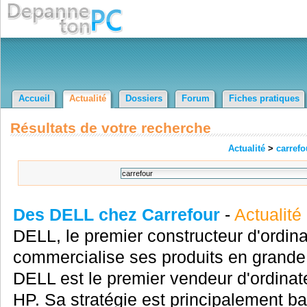
Accueil
Actualité
Dossiers
Forum
Fiches pratiques
Résultats de votre recherche
Actualité
>
carrefo
Des DELL chez Carrefour
-
Actualité
DELL, le premier constructeur d'ordi
commercialise ses produits en grande
DELL est le premier vendeur d'ordina
HP. Sa stratégie est principalement ba