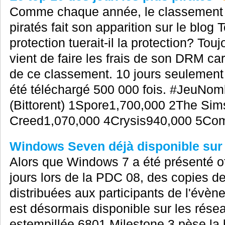
Comme chaque année, le classement d
piratés fait son apparition sur le blog 
protection tuerait-il la protection? Touj
vient de faire les frais de son DRM car
de ce classement. 10 jours seulement a
été téléchargé 500 000 fois. #JeuNom
(Bittorent) 1Spore1,700,000 2The Si
Creed1,070,000 4Crysis940,000 5Co
Windows Seven déjà disponible sur
Alors que Windows 7 a été présenté off
jours lors de la PDC 08, des copies de
distribuées aux participants de l'évèn
est désormais disponible sur les rése
estempillée 6801 Milestone 3 pèse la 