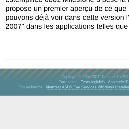
propose un premier aperçu de ce que
pouvons déjà voir dans cette version l
2007" dans les applications telles que 
Copyright © 2004-2011. DepanneTonPC. 
Partenaires :
Tests logiciels
-
Apprendre l'
Top recherche :
Memtest
ASUS Eee
Services Windows
Installe