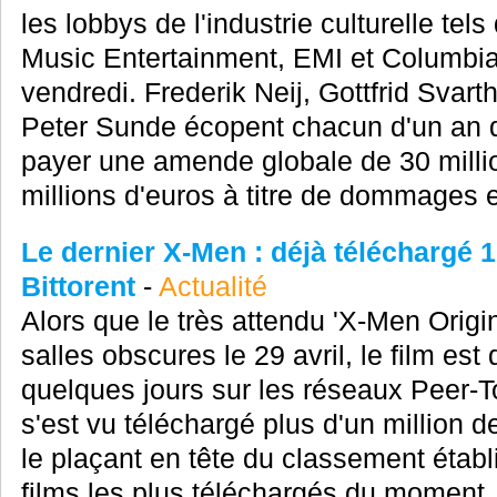
les lobbys de l'industrie culturelle te
Music Entertainment, EMI et Columbia
vendredi. Frederik Neij, Gottfrid Svar
Peter Sunde écopent chacun d'un an d
payer une amende globale de 30 millio
millions d'euros à titre de dommages et
Le dernier X-Men : déjà téléchargé 1 
Bittorent
-
Actualité
Alors que le très attendu 'X-Men Origi
salles obscures le 29 avril, le film est
quelques jours sur les réseaux Peer-To
s'est vu téléchargé plus d'un million de
le plaçant en tête du classement établ
films les plus téléchargés du moment