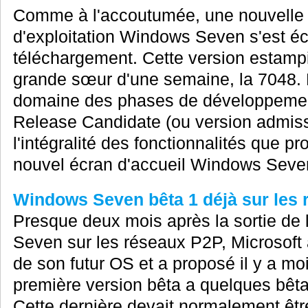
Comme à l'accoutumée, une nouvelle
d'exploitation Windows Seven s'est é
téléchargement. Cette version estamp
grande sœur d'une semaine, la 7048. 
domaine des phases de développement 
Release Candidate (ou version admis
l'intégralité des fonctionnalités que pr
nouvel écran d'accueil Windows Seven 
Windows Seven bêta 1 déjà sur les
Presque deux mois après la sortie de
Seven sur les réseaux P2P, Microsoft
de son futur OS et a proposé il y a m
première version bêta a quelques bêta-t
Cette dernière devait normalement êtr