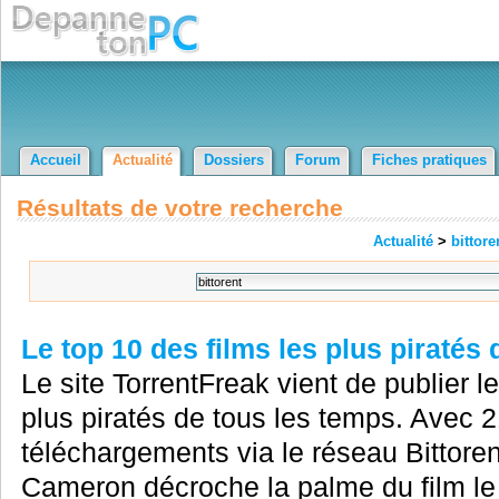
Accueil
Actualité
Dossiers
Forum
Fiches pratiques
Résultats de votre recherche
Actualité
>
bittore
Le top 10 des films les plus piratés
Le site TorrentFreak vient de publier l
plus piratés de tous les temps. Avec 2
téléchargements via le réseau Bittoren
Cameron décroche la palme du film le 