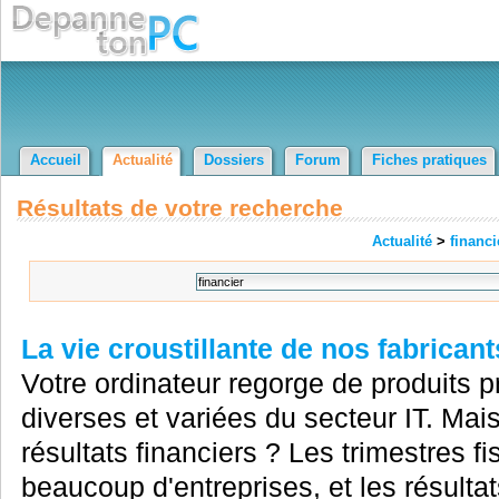
Accueil
Actualité
Dossiers
Forum
Fiches pratiques
Résultats de votre recherche
Actualité
>
financi
La vie croustillante de nos fabricant
Votre ordinateur regorge de produits 
diverses et variées du secteur IT. Mais
résultats financiers ? Les trimestres f
beaucoup d'entreprises, et les résult