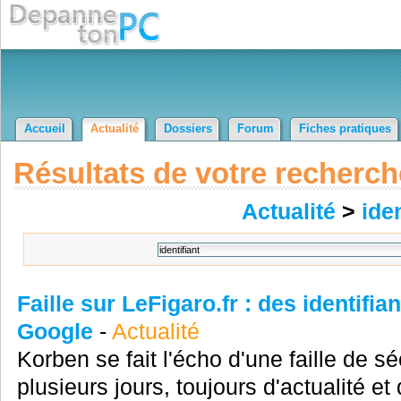
Accueil
Actualité
Dossiers
Forum
Fiches pratiques
Résultats de votre recherch
Actualité
>
iden
Faille sur LeFigaro.fr : des identifi
Google
-
Actualité
Korben se fait l'écho d'une faille de sé
plusieurs jours, toujours d'actualité et