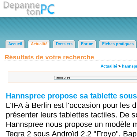
Accueil
Actualité
Dossiers
Forum
Fiches pratiques
Résultats de votre recherche
Actualité
>
hannsp
Hannspree propose sa tablette sous
L'IFA à Berlin est l'occasion pour les 
présenter leurs tablettes tactiles. De 
Hannspree nous propose un modèle mo
Tegra 2 sous Androïd 2.2 "Froyo". Bap