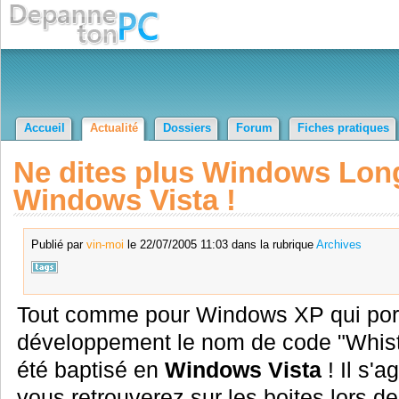
Accueil
Actualité
Dossiers
Forum
Fiches pratiques
Ne dites plus Windows Lon
Windows Vista !
Publié par
vin-moi
le 22/07/2005 11:03 dans la rubrique
Archives
Tout comme pour Windows XP qui port
développement le nom de code "Whist
été baptisé en
Windows Vista
! Il s'
vous retrouverez sur les boites lors de