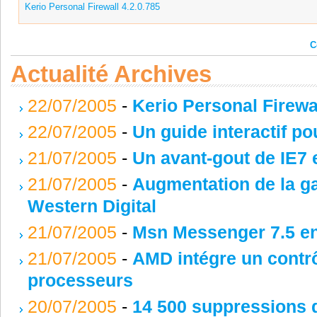
Kerio Personal Firewall 4.2.0.785
C
Actualité Archives
22/07/2005
-
Kerio Personal Firewal
22/07/2005
-
Un guide interactif po
21/07/2005
-
Un avant-gout de IE7 
21/07/2005
-
Augmentation de la g
Western Digital
21/07/2005
-
Msn Messenger 7.5 en
21/07/2005
-
AMD intégre un contr
processeurs
20/07/2005
-
14 500 suppressions 