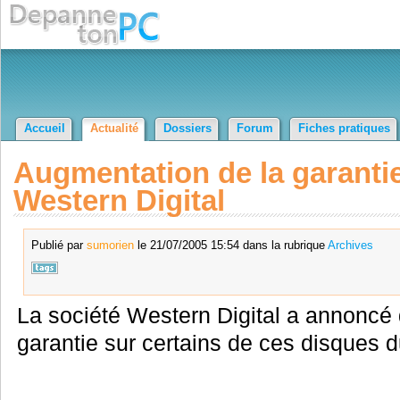
Accueil
Actualité
Dossiers
Forum
Fiches pratiques
Augmentation de la garanti
Western Digital
Publié par
sumorien
le 21/07/2005 15:54 dans la rubrique
Archives
La société Western Digital a annoncé 
garantie sur certains de ces disques d