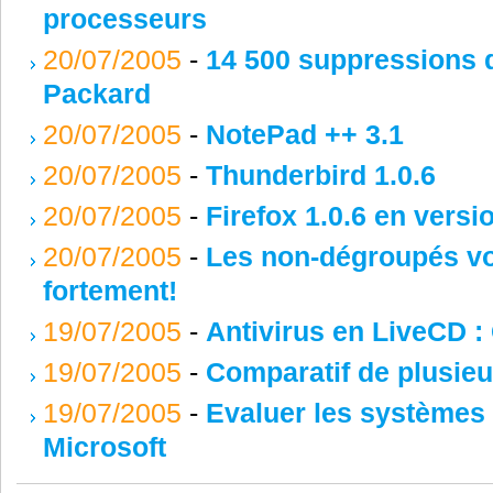
processeurs
20/07/2005
-
14 500 suppressions 
Packard
20/07/2005
-
NotePad ++ 3.1
20/07/2005
-
Thunderbird 1.0.6
20/07/2005
-
Firefox 1.0.6 en versi
20/07/2005
-
Les non-dégroupés vo
fortement!
19/07/2005
-
Antivirus en LiveCD 
19/07/2005
-
Comparatif de plusieu
19/07/2005
-
Evaluer les systèmes d
Microsoft