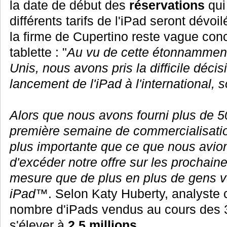
la date de début des
réservations
qui
différents tarifs de l'iPad seront dévo
la firme de Cupertino reste vague conce
tablette : "
Au vu de cette étonnamment
Unis, nous avons pris la difficile décis
lancement de l'iPad à l'international, s
Alors que nous avons fourni plus de 5
première semaine de commercialisati
plus importante que ce que nous avion
d'excéder notre offre sur les prochain
mesure que de plus en plus de gens v
iPad™
. Selon Katy Huberty, analyste
nombre d'iPads vendus au cours des 3
s'élever à
2.5 millions
.