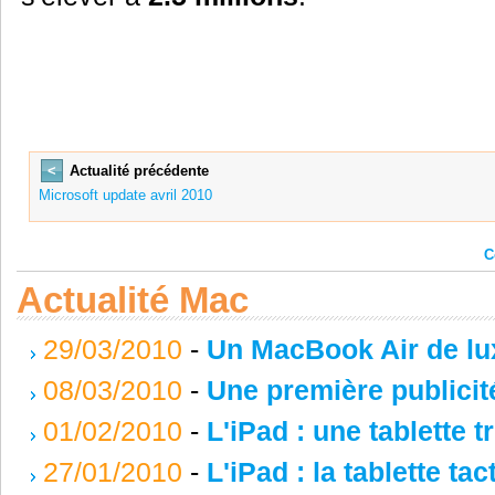
<
Actualité précédente
Microsoft update avril 2010
C
Actualité Mac
29/03/2010
-
Un MacBook Air de lux
08/03/2010
-
Une première publicit
01/02/2010
-
L'iPad : une tablette t
27/01/2010
-
L'iPad : la tablette ta