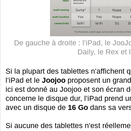
De gauche à droite : l'iPad, le JooJ
Daily, le Rex et
Si la plupart des tablettes n'affichent
l'iPad et le
Joojoo
proposent un grand
ici est donné au Joojoo et son écran 
concerne le disque dur, l'iPad prend 
avec un disque de
16 Go
dans sa vers
Si aucune des tablettes n'est réelleme