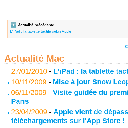
<
Actualité précédente
L'iPad : la tablette tactile selon Apple
C
Actualité Mac
27/01/2010
-
L'iPad : la tablette ta
10/11/2009
-
Mise à jour Snow Leop
06/11/2009
-
Visite guidée du premi
Paris
23/04/2009
-
Apple vient de dépasse
téléchargements sur l'App Store !