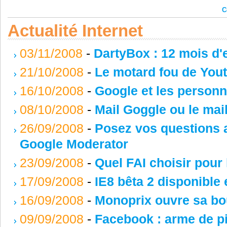
C
Actualité Internet
03/11/2008
-
DartyBox : 12 mois d'
21/10/2008
-
Le motard fou de Yo
16/10/2008
-
Google et les person
08/10/2008
-
Mail Goggle ou le mail
26/09/2008
-
Posez vos questions 
Google Moderator
23/09/2008
-
Quel FAI choisir pour 
17/09/2008
-
IE8 bêta 2 disponible
16/09/2008
-
Monoprix ouvre sa bou
09/09/2008
-
Facebook : arme de pi