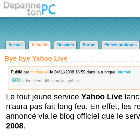
Accueil
Actualité
Dossiers
Forum
Fiches pratiques
Bye bye Yahoo Live
Publié par
mickael44
le 04/11/2008 16:59 dans la rubrique
Internet
video
direct
diffusion
live
yahoo
Le tout jeune service
Yahoo Live
lanc
n'aura pas fait long feu. En effet, les
annoncé via le blog officiel que le ser
2008
.