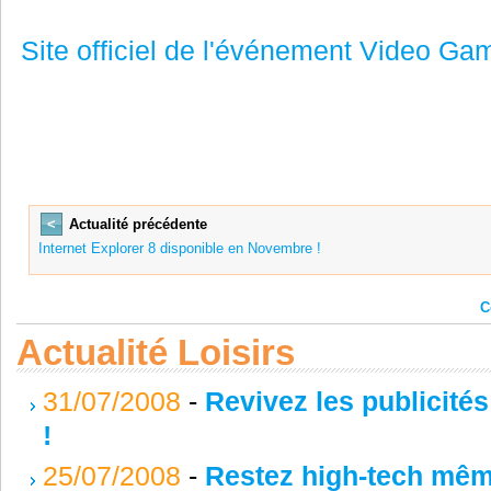
Site officiel de l'événement Video Ga
<
Actualité précédente
Internet Explorer 8 disponible en Novembre !
C
Actualité Loisirs
31/07/2008
-
Revivez les publicité
!
25/07/2008
-
Restez high-tech même