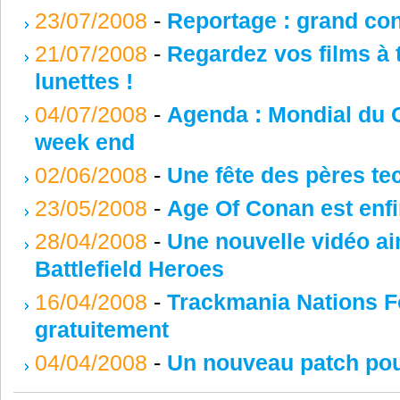
23/07/2008
-
Reportage : grand co
21/07/2008
-
Regardez vos films à 
lunettes !
04/07/2008
-
Agenda : Mondial du 
week end
02/06/2008
-
Une fête des pères te
23/05/2008
-
Age Of Conan est enfi
28/04/2008
-
Une nouvelle vidéo ai
Battlefield Heroes
16/04/2008
-
Trackmania Nations F
gratuitement
04/04/2008
-
Un nouveau patch pou