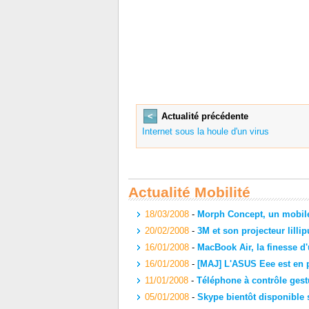
<
Actualité précédente
Internet sous la houle d'un virus
Actualité Mobilité
18/03/2008
-
Morph Concept, un mobile
20/02/2008
-
3M et son projecteur lillip
16/01/2008
-
MacBook Air, la finesse d
16/01/2008
-
[MAJ] L'ASUS Eee est en 
11/01/2008
-
Téléphone à contrôle gest
05/01/2008
-
Skype bientôt disponible 