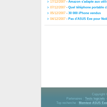
17/12/2007
-
Amazon s'adapte aux utili
07/12/2007
-
Quel téléphone portable c
05/12/2007
-
30 000 iPhone vendus
04/12/2007
-
Pas d'ASUS Eee pour Noë
Copyright 
Partenaires :
Tests logiciels
Top recherche :
Memtest
ASUS Ee