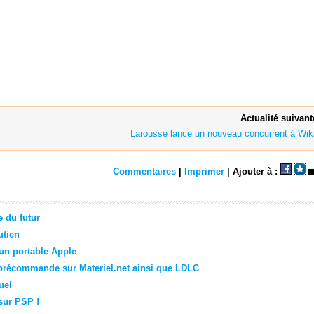
Actualité suivant
Larousse lance un nouveau concurrent à Wik
Commentaires
|
Imprimer
| Ajouter à :
 du futur
utien
'un portable Apple
précommande sur Materiel.net ainsi que LDLC
uel
sur PSP !