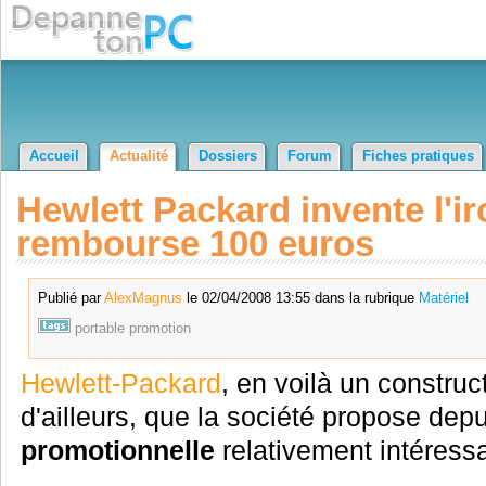
Accueil
Actualité
Dossiers
Forum
Fiches pratiques
Hewlett Packard invente l'ir
rembourse 100 euros
Publié par
AlexMagnus
le 02/04/2008 13:55 dans la rubrique
Matériel
portable
promotion
Hewlett-Packard
, en voilà un construct
d'ailleurs, que la société propose dep
promotionnelle
relativement intéress