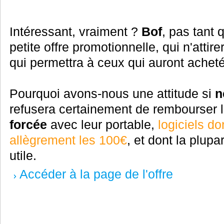
Intéressant, vraiment ?
Bof
, pas tant 
petite offre promotionnelle, qui n'atti
qui permettra à ceux qui auront achet
Pourquoi avons-nous une attitude si
n
refusera certainement de rembourser 
forcée
avec leur portable,
logiciels d
allègrement les 100€
, et dont la plup
utile.
Accéder à la page de l'offre