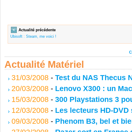
<
Actualité précédente
Ubisoft : Steam, me voici !
C
Actualité Matériel
31/03/2008
-
Test du NAS Thecus 
20/03/2008
-
Lenovo X300 : un Mac 
15/03/2008
-
300 Playstations 3 po
12/03/2008
-
Les lecteurs HD-DVD 
09/03/2008
-
Phenom B3, bel et bie
27/02/2008
-
Razer sort en France 