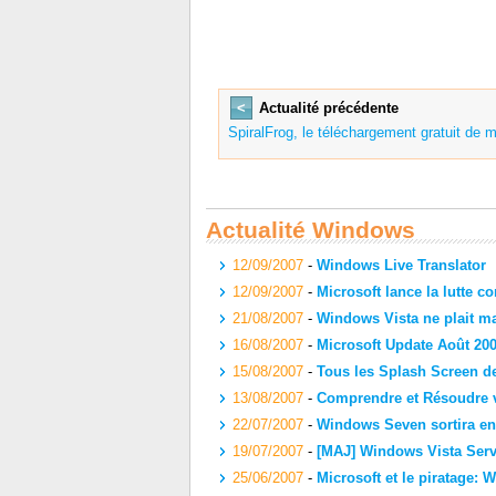
<
Actualité précédente
SpiralFrog, le téléchargement gratuit de 
Actualité Windows
12/09/2007
-
Windows Live Translator
12/09/2007
-
Microsoft lance la lutte c
21/08/2007
-
Windows Vista ne plait ma
16/08/2007
-
Microsoft Update Août 20
15/08/2007
-
Tous les Splash Screen de
13/08/2007
-
Comprendre et Résoudre v
22/07/2007
-
Windows Seven sortira en
19/07/2007
-
[MAJ] Windows Vista Servi
25/06/2007
-
Microsoft et le piratage: W