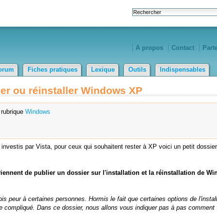
A propos
Contact
Part
orum
Fiches pratiques
Lexique
Outils
Indispensables
ler ou réinstaller Windows XP
 rubrique
Windows
nvestis par Vista, pour ceux qui souhaitent rester à XP voici un petit dossier
iennent de publier un dossier sur l'installation et la réinstallation de W
ois peur à certaines personnes. Hormis le fait que certaines options de l'instal
n de compliqué. Dans ce dossier, nous allons vous indiquer pas à pas comment