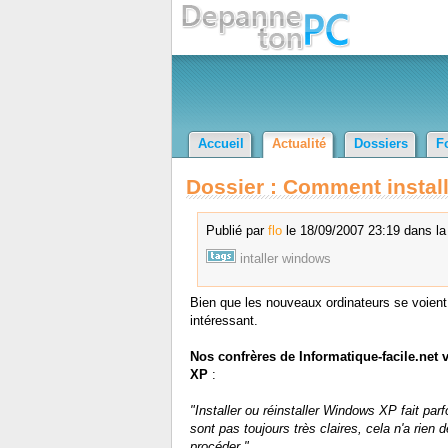
Accueil
Actualité
Dossiers
F
Dossier : Comment instal
Publié par
flo
le 18/09/2007 23:19 dans la
intaller
windows
Bien que les nouveaux ordinateurs se voient i
intéressant.
Nos confrères de Informatique-facile.net v
XP
:
"Installer ou réinstaller Windows XP fait parf
sont pas toujours très claires, cela n'a rie
procéder."