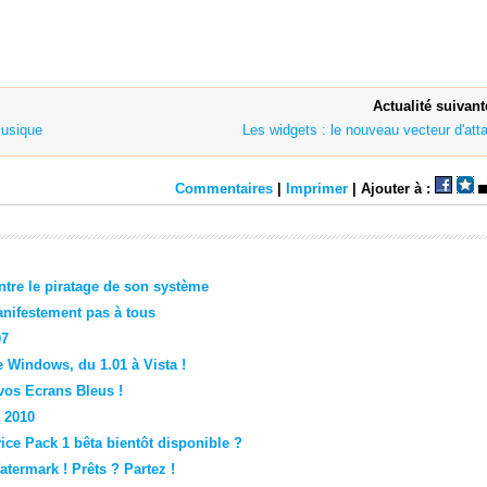
Actualité suivant
musique
Les widgets : le nouveau vecteur d'att
Commentaires
|
Imprimer
| Ajouter à :
ontre le piratage de son système
nifestement pas à tous
07
 Windows, du 1.01 à Vista !
os Ecrans Bleus !
 2010
ce Pack 1 bêta bientôt disponible ?
atermark ! Prêts ? Partez !