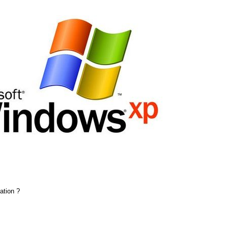
lation ?