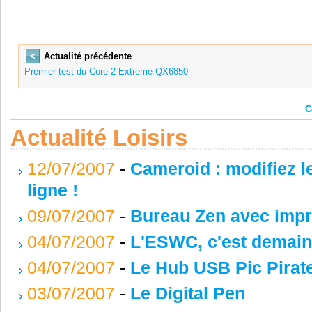
<
Actualité précédente
Premier test du Core 2 Extreme QX6850
C
Actualité Loisirs
12/07/2007
-
Cameroid : modifiez l
ligne !
09/07/2007
-
Bureau Zen avec imp
04/07/2007
-
L'ESWC, c'est demain
04/07/2007
-
Le Hub USB Pic Pirate
03/07/2007
-
Le Digital Pen