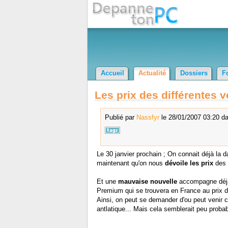
Accueil
Actualité
Dossiers
F
Les prix des différentes 
Publié par
Nassfyr
le 28/01/2007 03:20 da
Le 30 janvier prochain ; On connait déjà la 
maintenant qu'on nous
dévoile les prix
des 
Et une
mauvaise nouvelle
accompagne déjà 
Premium qui se trouvera en France au prix d
Ainsi, on peut se demander d'ou peut venir cet
antlatique... Mais cela semblerait peu probab