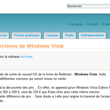
A propos
Contact
Part
orum
Fiches pratiques
Lexique
Outils
Indispensables
versions de Windows Vista
ns la rubrique
Archives
date de sortie du nouvel OS de la firme de Redmont :
Windows Vista
. Voila
différentes versions qui seront mises en vente.
la découverte des prix... En effet, on apprend qu'un Windows Vista Edition 
e 305 à 339 €, sera de 220 € aux Etats-Unis pour cette même version.
te différence de prix... Sans doute a t-elle pour origine la traversé de l'océa
le...