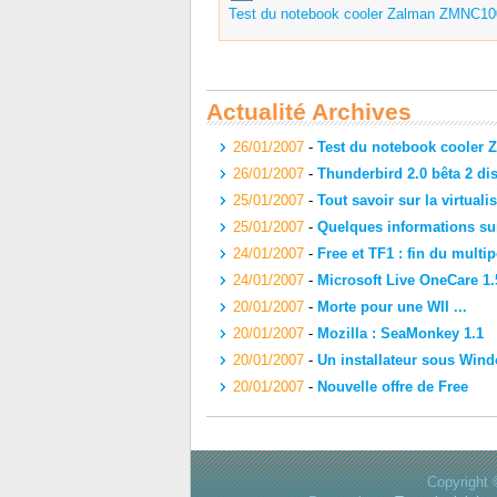
Test du notebook cooler Zalman ZMNC10
Actualité Archives
26/01/2007
-
Test du notebook cooler 
26/01/2007
-
Thunderbird 2.0 bêta 2 dis
25/01/2007
-
Tout savoir sur la virtualis
25/01/2007
-
Quelques informations sur
24/01/2007
-
Free et TF1 : fin du multi
24/01/2007
-
Microsoft Live OneCare 1.
20/01/2007
-
Morte pour une WII ...
20/01/2007
-
Mozilla : SeaMonkey 1.1
20/01/2007
-
Un installateur sous Win
20/01/2007
-
Nouvelle offre de Free
Copyright 