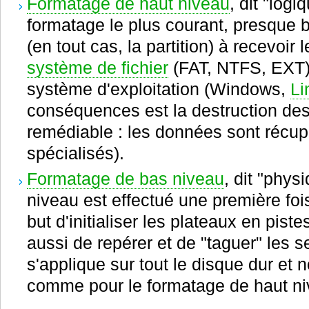
Formatage de haut niveau
, dit "logi
formatage le plus courant, presque b
(en tout cas, la partition) à recevoi
système de fichier
(FAT, NTFS, EXT),
système d'exploitation (Windows,
Li
conséquences est la destruction des
remédiable : les données sont récupé
spécialisés).
Formatage de bas niveau
, dit "phys
niveau est effectué une première fois 
but d'initialiser les plateaux en piste
aussi de repérer et de "taguer" les s
s'applique sur tout le disque dur et 
comme pour le formatage de haut ni