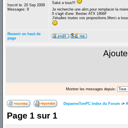
Salut a tous!!!
Inscrit le: 20 Sep 2009
Messages: 8
Je recherche une alim,pour remplacer la mienne
Il s'agit d'une: Bestec ATX 1956F
J'etudies toutes vos propositions,Merci a tous
Revenir en haut de
page
Ajoute
Montrer les messages depuis:
DepanneTonPC Index du Forum
->
A
Page
1
sur
1