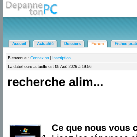
Accueil
Actualité
Dossiers
Forum
Fiches prat
Bienvenue :
Connexion
|
Inscription
La date/heure actuelle est 08 Aoû 2026 à 19:56
recherche alim...
Ce que nous vous c