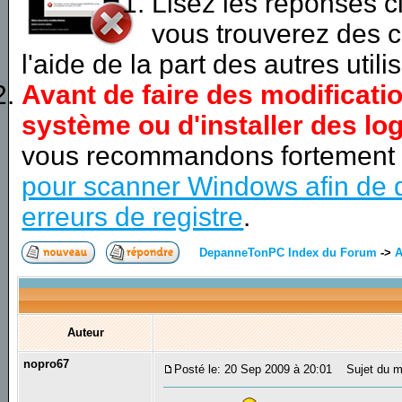
Lisez les réponses 
vous trouverez des c
l'aide de la part des autres utili
Avant de faire des modificati
système ou d'installer des log
vous recommandons fortement
pour scanner Windows afin de d
erreurs de registre
.
DepanneTonPC Index du Forum
->
A
Auteur
nopro67
Posté le: 20 Sep 2009 à 20:01
Sujet du me