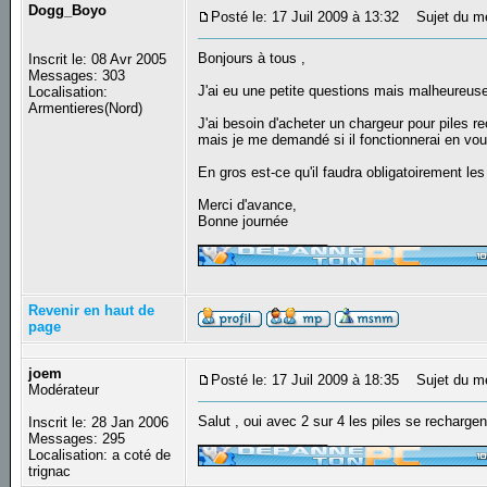
Dogg_Boyo
Posté le: 17 Juil 2009 à 13:32
Sujet du me
Bonjours à tous ,
Inscrit le: 08 Avr 2005
Messages: 303
J'ai eu une petite questions mais malheureuse
Localisation:
Armentieres(Nord)
J'ai besoin d'acheter un chargeur pour piles r
mais je me demandé si il fonctionnerai en vou
En gros est-ce qu'il faudra obligatoirement le
Merci d'avance,
Bonne journée
_________________
Revenir en haut de
page
joem
Posté le: 17 Juil 2009 à 18:35
Sujet du m
Modérateur
Salut , oui avec 2 sur 4 les piles se rechargent
Inscrit le: 28 Jan 2006
_________________
Messages: 295
Localisation: a coté de
trignac