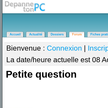
Accueil
Actualité
Dossiers
Forum
Fiches prat
Bienvenue :
Connexion
|
Inscri
La date/heure actuelle est 08 
Petite question