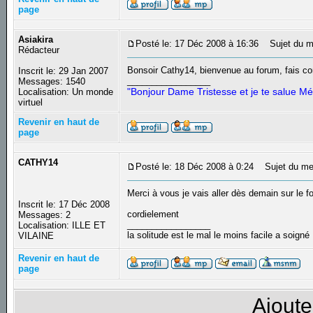
page
Asiakira
Posté le: 17 Déc 2008 à 16:36
Sujet du m
Rédacteur
Bonsoir Cathy14, bienvenue au forum, fais co
Inscrit le: 29 Jan 2007
_________________
Messages: 1540
"Bonjour Dame Tristesse et je te salue Mé
Localisation: Un monde
virtuel
Revenir en haut de
page
CATHY14
Posté le: 18 Déc 2008 à 0:24
Sujet du me
Merci à vous je vais aller dès demain sur le f
Inscrit le: 17 Déc 2008
cordielement
Messages: 2
_________________
Localisation: ILLE ET
la solitude est le mal le moins facile a soigné
VILAINE
Revenir en haut de
page
Ajoute