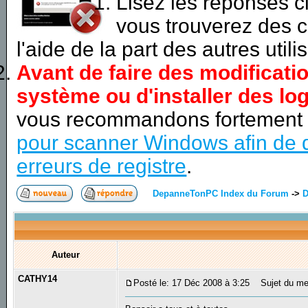
Lisez les réponses 
vous trouverez des c
l'aide de la part des autres utili
Avant de faire des modificati
système ou d'installer des log
vous recommandons fortement
pour scanner Windows afin de d
erreurs de registre
.
DepanneTonPC Index du Forum
->
D
Auteur
CATHY14
Posté le: 17 Déc 2008 à 3:25
Sujet du me