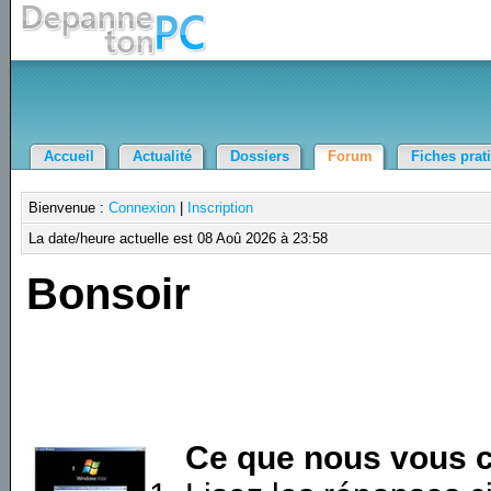
Accueil
Actualité
Dossiers
Forum
Fiches prat
Bienvenue :
Connexion
|
Inscription
La date/heure actuelle est 08 Aoû 2026 à 23:58
Bonsoir
Ce que nous vous c