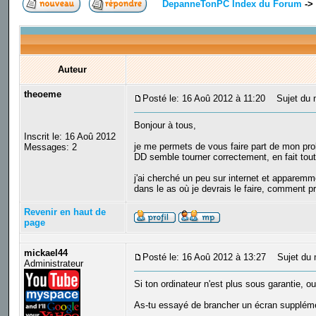
DepanneTonPC Index du Forum
->
Auteur
theoeme
Posté le: 16 Aoû 2012 à 11:20
Sujet du me
Bonjour à tous,
Inscrit le: 16 Aoû 2012
je me permets de vous faire part de mon probl
Messages: 2
DD semble tourner correctement, en fait tout 
j'ai cherché un peu sur internet et apparemm
dans le as où je devrais le faire, comment pr
Revenir en haut de
page
mickael44
Posté le: 16 Aoû 2012 à 13:27
Sujet du 
Administrateur
Si ton ordinateur n'est plus sous garantie, oui
As-tu essayé de brancher un écran supplément