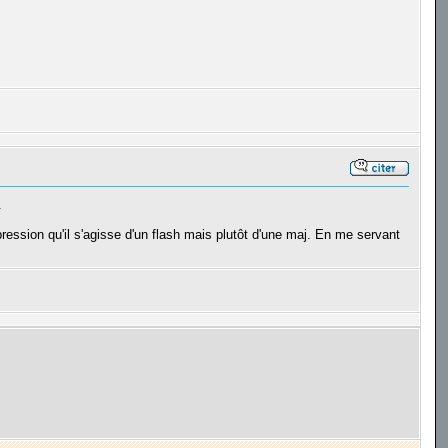
.
impression qu'il s'agisse d'un flash mais plutôt d'une maj. En me servant