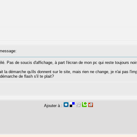
message:
télé. Pas de soucis d'affichage, à part l'écran de mon pc qui reste toujours noir
i fait la démarche qu'ils donnent sur le site, mais rien ne change, je n'ai pas l'
 démarche de flash s'il te plait?
Ajouter à :