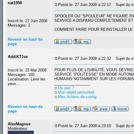
nat1958
Posté le: 27 Juin 2008 à 22:17
Sujet du 
SPOOLER OU "SPOULEUR" NE FIGURE PAS
SERVICE A DISPARU COMPLETEMENT ET 
Inscrit le: 27 Juin 2008
Messages: 2
COMMENT FAIRE POUR REINSTALLER LE
Revenir en haut de
page
AddiKT1ve
Posté le: 27 Juin 2008 à 22:32
Sujet du m
POUR PLUS DE LISIBILITÉ, VOUS DEVR
Inscrit le: 23 Mai 2008
SERVICE "POLITESSE" EN MODE AUTOM
Messages: 160
HUMAINS NOTAMMENT SUR LES FORUMS
Localisation: Lève les
_________________
yeux...
::
Ou pas ?
::
Mon dépôt personnel
::
Mes fichiers de config
Revenir en haut de
page
AlexMagnus
Posté le: 27 Juin 2008 à 23:10
Sujet du m
Modérateur