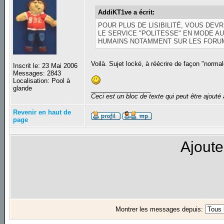
AddiKT1ve a écrit:
POUR PLUS DE LISIBILITÉ, VOUS DE
LE SERVICE "POLITESSE" EN MODE A
HUMAINS NOTAMMENT SUR LES FORU
Voilà. Sujet locké, à réécrire de façon "normal
Inscrit le: 23 Mai 2006
Messages: 2843
Localisation: Pool à
glande
_________________
Ceci est un bloc de texte qui peut être ajout
Revenir en haut de
page
Ajoute
Montrer les messages depuis: