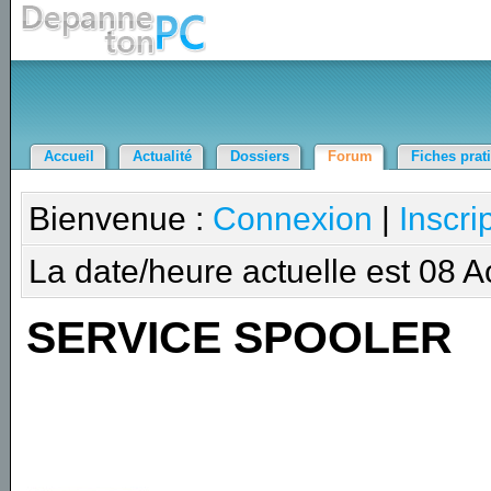
Accueil
Actualité
Dossiers
Forum
Fiches prat
Bienvenue :
Connexion
|
Inscri
La date/heure actuelle est 08 
SERVICE SPOOLER