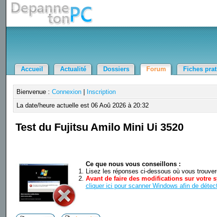
Accueil
Actualité
Dossiers
Forum
Fiches pra
Bienvenue :
Connexion
|
Inscription
La date/heure actuelle est 06 Aoû 2026 à 20:32
Test du Fujitsu Amilo Mini Ui 3520
Ce que nous vous conseillons :
Lisez les réponses ci-dessous où vous trouverez
Avant de faire des modifications sur votre s
cliquer ici pour scanner Windows afin de détect