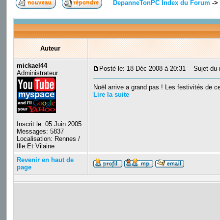
DepanneTonPC Index du Forum
->
Auteur
mickael44
Posté le: 18 Déc 2008 à 20:31
Sujet du m
Administrateur
Noël arrive a grand pas ! Les festivités de ce
Lire la suite
Inscrit le: 05 Juin 2005
Messages: 5837
Localisation: Rennes /
Ille Et Vilaine
Revenir en haut de
page