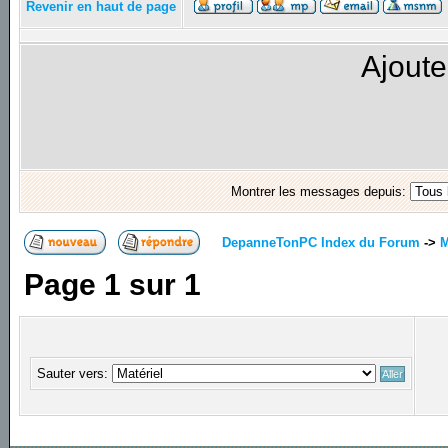
Revenir en haut de page
Ajoute
Montrer les messages depuis:
DepanneTonPC Index du Forum
->
M
Page
1
sur
1
Sauter vers: