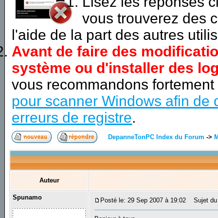
Lisez les réponses 
vous trouverez des c
l'aide de la part des autres utili
Avant de faire des modificati
système ou d'installer des log
vous recommandons fortement
pour scanner Windows afin de d
erreurs de registre
.
DepanneTonPC Index du Forum
->
M
Auteur
Spunamo
Posté le: 29 Sep 2007 à 19:02
Sujet du 