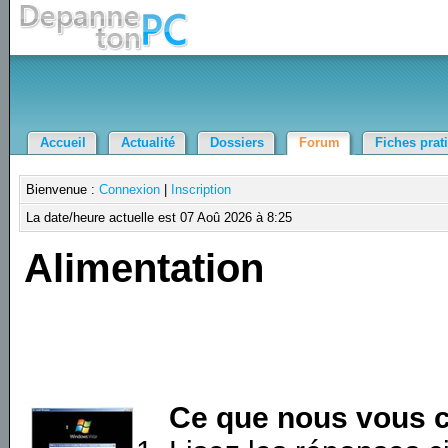
Accueil
Actualité
Dossiers
Forum
Fiches prat
Bienvenue :
Connexion
|
Inscription
La date/heure actuelle est 07 Aoû 2026 à 8:25
Alimentation
Ce que nous vous c