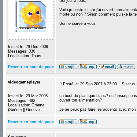
Bonjour à tous,
Voila je poste ici car j'ai ouvert mon aliment
morte ou non ? Sinon comment puis-je la te
Bonne soirée à vous
Inscrit le: 29 Déc 2006
Messages: 330
Localisation: Tours
Revenir en haut de page
videogameplayer
Posté le: 29 Sep 2007 à 23:00
Sujet du
un bout de plastique blanc? ou? inscription
Inscrit le: 29 Mar 2005
ouvert ton alimentation?
Messages: 482
_________________
Localisation: Gränna
Je ne peux pas faire les accents avec mon 
(Suède) || Geneve
Revenir en haut de page