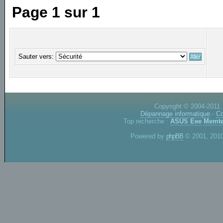
Page
1
sur
1
Sauter vers:
Copyright © 2004-2011.
Dépannage informatique
-
Co
Top recherche :
ASUS Eee
Memte
Powered by
phpBB
© 2001, 2010