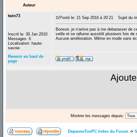
Auteur
twin73
Posté le: 21 Sep 2016 à 20:21
Sujet du mes
Bonsoir, je n’arrive pas à me debarasser de ce
veille et se rallume aussitôt plusieurs fois de
Inscrit le: 30 Jan 2010
Aucune amélioration. Même en mode sans éche
Messages: 6
Localisation: haute-
savoie
Revenir en haut de
page
Ajoute
Montrer les messages depuis:
DepanneTonPC Index du Forum
->
S